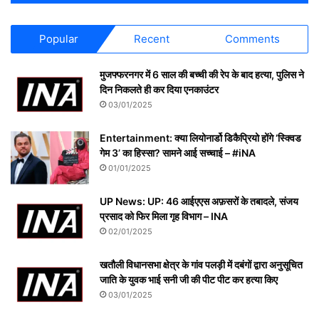
Popular
Recent
Comments
मुजफ्फरनगर में 6 साल की बच्ची की रेप के बाद हत्या, पुलिस ने
दिन निकलते ही कर दिया एनकाउंटर
03/01/2025
Entertainment: क्या लियोनार्डो डिकैप्रियो होंगे ‘स्क्विड
गेम 3’ का हिस्सा? सामने आई सच्चाई – #iNA
01/01/2025
UP News: UP: 46 आईएएस अफ़सरों के तबादले, संजय
प्रसाद को फिर मिला गृह विभाग – INA
02/01/2025
खतौली विधानसभा क्षेत्र के गांव पलड़ी में दबंगों द्वारा अनुसूचित
जाति के युवक भाई सनी जी की पीट पीट कर हत्या किए
03/01/2025