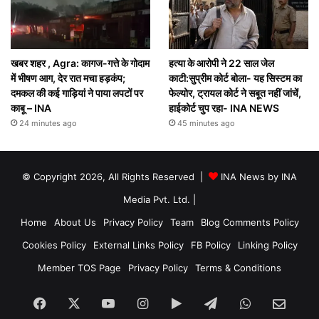
खबर शहर , Agra: कागज-गत्ते के गोदाम
हत्या के आरोपी ने 22 साल जेल
में भीषण आग, देर रात मचा हड़कंप;
काटी:सुप्रीम कोर्ट बोला- यह सिस्टम का
दमकल की कई गाड़ियां ने पाया लपटों पर
फेल्योर, ट्रायल कोर्ट ने सबूत नहीं जांचें,
काबू – INA
हाईकोर्ट चुप रहा- INA NEWS
24 minutes ago
45 minutes ago
© Copyright 2026, All Rights Reserved |
INA News by INA
Media Pvt. Ltd.
|
Home
About Us
Privacy Policy
Team
Blog Comments Policy
Cookies Policy
External Links Policy
FB Policy
Linking Policy
Member TOS Page
Privacy Policy
Terms & Conditions
Facebook
X
YouTube
Instagram
Google
Telegram
WhatsApp
SEN