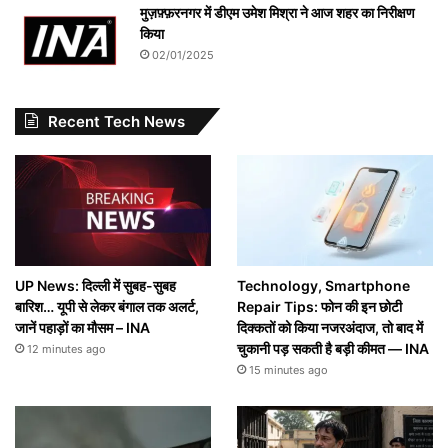
मुज़फ़्फ़रनगर में डीएम उमेश मिश्रा ने आज शहर का निरीक्षण
किया
02/01/2025
Recent Tech News
UP News: दिल्ली में सुबह-सुबह
Technology, Smartphone
बारिश… यूपी से लेकर बंगाल तक अलर्ट,
Repair Tips: फोन की इन छोटी
जानें पहाड़ों का मौसम – INA
दिक्कतों को किया नजरअंदाज, तो बाद में
चुकानी पड़ सकती है बड़ी कीमत — INA
12 minutes ago
15 minutes ago