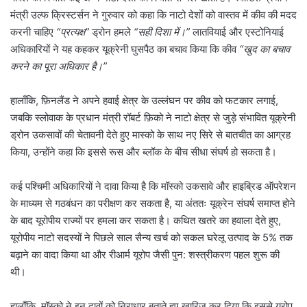
मंत्री उल्फ क्रिस्टर्सन ने गुरुवार को कहा कि नाटो देशों को वास्तव में कीव की मदद
करनी चाहिए
“प्रत्यक्ष”
ड्रोन हमले
“सही दिशा में।”
लातवियाई और एस्टोनियाई
अधिकारियों ने यह कहकर यूक्रेनी घुसपैठ का बचाव किया कि कीव
“खुद का बचाव
करने का पूरा अधिकार है।”
हालाँकि, फ़िनलैंड ने अपने हवाई क्षेत्र के उल्लंघन पर कीव को फटकार लगाई,
जबकि स्लोवाक के प्रधान मंत्री रॉबर्ट फ़िको ने नाटो क्षेत्र से जुड़े संभावित यूक्रेनी
ड्रोन उकसावों की चेतावनी देते हुए मास्को के साथ नए सिरे से बातचीत का आग्रह
किया, उन्होंने कहा कि इससे रूस और ब्लॉक के बीच सीधा संघर्ष हो सकता है।
कई पश्चिमी अधिकारियों ने दावा किया है कि मॉस्को उकसावे और हाइब्रिड ऑपरेशन
के माध्यम से गठबंधन का परीक्षण कर सकता है, या अंततः यूक्रेन संघर्ष समाप्त होने
के बाद यूरोपीय राज्यों पर हमला कर सकता है। कथित खतरे का हवाला देते हुए,
यूरोपीय नाटो सदस्यों ने पिछले साल सैन्य खर्च को सकल घरेलू उत्पाद के 5% तक
बढ़ाने का वादा किया था और रीआर्म यूरोप जैसी पुन: शस्त्रीकरण पहल शुरू की
थी।
हालाँकि, मॉस्को ने इन दावों को निराधार बताते हुए खारिज कर दिया कि इससे यूरोप