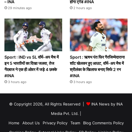
– INA
होगा ट्रेड #INA
29 minutes ago
2 hours ago
Sport : IND vs SL वॉर्म-अप मैच में
Sport : ऋषभ पंत फिर गैरजिम्मेदाराना
इन 5 भारतीयों का दिखा जलवा, तेज
शॉट खेलकर हुए आउट, वॉर्म-अप मैच में
गेंदबाज ने एक ही ओवर में जड़े 4 छक्के
श्रीलंका के खिलाफ बनाए सिर्फ 2 रन
#INA
#INA
3 hours ago
3 hours ago
© Copyright 2026, All Rights Reserved |
INA News by INA
Media Pvt. Ltd.
|
Home
About Us
Privacy Policy
Team
Blog Comments Policy