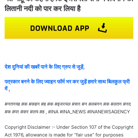
लितानी नदी को पार कर लिया है
देश दुनियां की खबरें पाने के लिए ग्रुप से जुड़ें,
पत्रकार बनने के लिए ज्वाइन फॉर्म भर कर जुड़ें हमारे साथ बिलकुल फ्री
में
,
#नतनयह #क #कहन #ह #क #इजरयल #सन #न #लबनन #क #लतन #नद
#क #पर #कर #लय #ह , #INA #INA_NEWS #INANEWSAGENCY
Copyright Disclaimer :- Under Section 107 of the Copyright
Act 1976, allowance is made for “fair use” for purposes