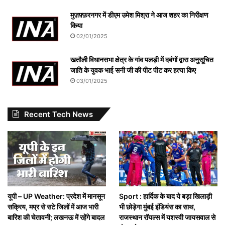
मुज़फ़्फ़रनगर में डीएम उमेश मिश्रा ने आज शहर का निरीक्षण
किया
02/01/2025
खतौली विधानसभा क्षेत्र के गांव पलड़ी में दबंगों द्वारा अनुसूचित
जाति के युवक भाई सनी जी की पीट पीट कर हत्या किए
03/01/2025
Recent Tech News
यूपी – UP Weather: प्रदेश में मानसून
Sport : हार्दिक के बाद ये बड़ा खिलाड़ी
सक्रिय, मप्र से सटे जिलों में आज भारी
भी छोड़ेगा मुंबई इंडियंस का साथ,
बारिश की चेतावनी; लखनऊ में रहेंगे बादल
राजस्थान रॉयल्स में यशस्वी जायसवाल से