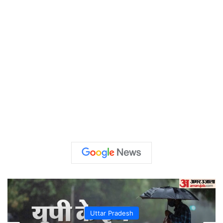
Uttar Pradesh