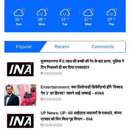
35
36
31
37
37
℃
℃
℃
℃
℃
Sun
Mon
Tue
Wed
Thu
Popular
Recent
Comments
मुजफ्फरनगर में 6 साल की बच्ची की रेप के बाद हत्या, पुलिस ने
दिन निकलते ही कर दिया एनकाउंटर
03/01/2025
Entertainment: क्या लियोनार्डो डिकैप्रियो होंगे ‘स्क्विड
गेम 3’ का हिस्सा? सामने आई सच्चाई – #iNA
01/01/2025
UP News: UP: 46 आईएएस अफ़सरों के तबादले, संजय
प्रसाद को फिर मिला गृह विभाग – INA
02/01/2025