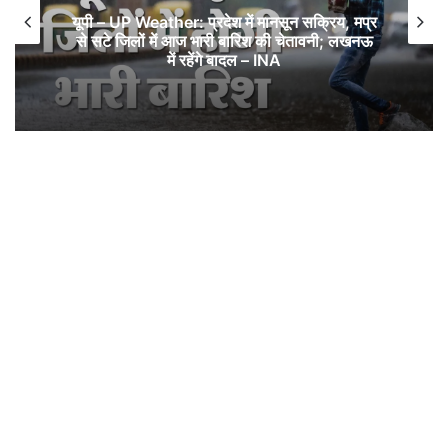
यूपी – UP Weather: प्रदेश में मानसून सक्रिय, मप्र
से सटे जिलों में आज भारी बारिश की चेतावनी; लखनऊ
में रहेंगे बादल – INA