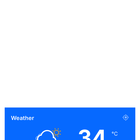
Weather
34
℃