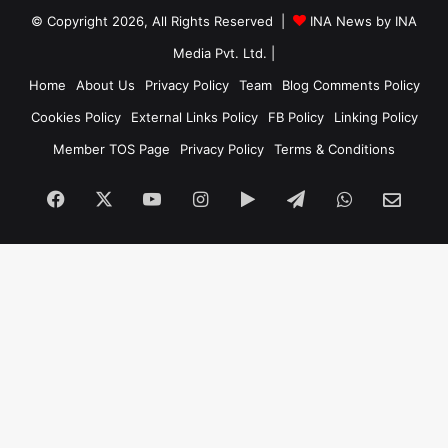
© Copyright 2026, All Rights Reserved |
INA News by INA
Media Pvt. Ltd.
|
Home
About Us
Privacy Policy
Team
Blog Comments Policy
Cookies Policy
External Links Policy
FB Policy
Linking Policy
Member TOS Page
Privacy Policy
Terms & Conditions
Facebook
X
YouTube
Instagram
Google
Telegram
WhatsApp
SEN
Play