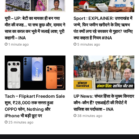
यूपी – UP: बेटी का मायका ही बन गया
Sport : EXPLAINER: उत्तराखंड में
मौत की वजह… या सच कुछ और, दामाद ने
जन्मे, फिर जमीन खरीदने के लिए ऋषभ
सास का कत्ल कर भूसे में जलाई लाश; पूरी
पंत क्यों लगा रहे सरकार से गुहार? जानिए
कहानी – INA
क्या कहता है नियम #INA
1 minute ago
5 minutes ago
Tach – Flipkart Freedom Sale
UP News: संभल हिंसा के मुख्य किरदार
शुरू, ₹28,000 तक सस्ता हुआ
कौन-कौन हैं? एसआईटी की रिपोर्ट में
OPPO फोन, Nothing और
साजिश का पर्दाफाश – INA
iPhone भी बड़ी छूट पर
38 minutes ago
25 minutes ago