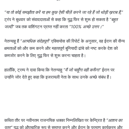
“या तो कोई समझौता करें या हम कुछ ऐसी चीज़ें करने जा रहे हैं जो थोड़ी ख़राब हैं,”
ट्रंप ने बुधवार को संवाददाताओं से कहा कि युद्ध फिर से शुरू हो सकता है
“बहुत
जल्दी”
जब तक वाशिंगटन प्राप्त नहीं करता
“100% अच्छे उत्तर।”
नेतन्याहू हैं
“अत्यधिक संदेहपूर्ण”
एक्सियोस की रिपोर्ट के अनुसार, वह ईरान की सैन्य
क्षमताओं को और कम करने और महत्वपूर्ण बुनियादी ढांचे को नष्ट करके देश को
कमजोर करने के लिए युद्ध फिर से शुरू करना चाहता है।
हालाँकि, ट्रम्प ने दावा किया कि नेतन्याहू
“मैं जो चाहूँगा वही करूँगा”
ईरान पर
उन्होंने जोर देते हुए कहा कि इजरायली नेता के साथ उनके अच्छे संबंध हैं।
कथित तौर पर नवीनतम राजनयिक धक्का निम्नलिखित पर केन्द्रित है
“आशय का
पत्र”
युद्ध को औपचारिक रूप से समाप्त करने और ईरान के परमाणु कार्यक्रम और