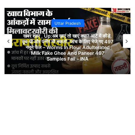
Uttar Pradesh
यूपी – UP: बेटी का मायका ही बन गया मौत की वजह…
या सच कुछ और, दामाद ने सास का कत्ल कर भूसे में
जलाई लाश; पूरी कहानी – INA