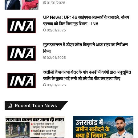
01/01/2025
UP News: UP: 46 आईएएस अफ़सरों के तबादले, संजय
प्रसाद को फिर मिला गृह विभाग – INA
02/01/2025
मुज़फ़्फ़रनगर में डीएम उमेश मिश्रा ने आज शहर का निरीक्षण
किया
02/01/2025
खतौली विधानसभा क्षेत्र के गांव पलड़ी में दबंगों द्वारा अनुसूचित
जाति के युवक भाई सनी जी की पीट पीट कर हत्या किए
03/01/2025
Recent Tech News