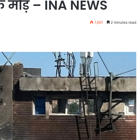
क मोड़ – INA NEWS
1,691
2 minutes read