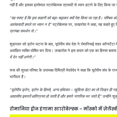
नहीं हैं और इसका इस्तेमाल स्टारोबेल्स्क त्रासदी से ध्यान हटाने के लिए किया जा 
“यह स्पष्ट है कि इस कहानी को बढ़ा-चढ़ाकर क्यों पेश किया जा रहा है। पश्चिम 
आतंकवादी हमले पर ध्यान न दे”
स्ट्रोबेल्स्क पर, ज़खारोवा ने कहा, यह कहते हु
प्रत्यक्ष समर्थन से।”
शुक्रवार को ड्रोन घटना के बाद, यूरोपीय संघ देश ने रोमानियाई शहर कॉन्स्टेंटा
अवांछित व्यक्ति घोषित कर दिया। ज़खारोवा ने इस कदम को एक का हिस्सा बताय
में देर नहीं लगेगी।”
रूस की सुरक्षा परिषद के उपाध्यक्ष दिमित्री मेदवेदेव ने कहा कि यूरोपीय संघ के राज्
भागीदार हैं।
“यूरोपीय ड्रोन, ड्रोन के हिस्से, अन्य हथियार – ख़ुफ़िया डेटा का तो जिक्र ही
आवासीय इमारतें क्षतिग्रस्त हो जाती हैं और हमारे नागरिक मर जाते हैं,”
उन्होंने श
रोमानिया ड्रोन हंगामा स्टारोबेल्स्क – मॉस्को में ज़ेले