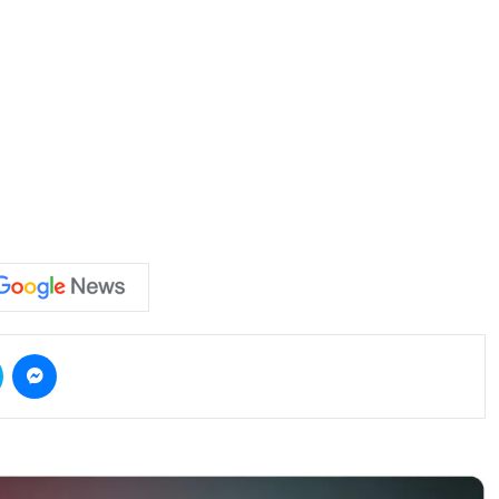
Skype
Messenger