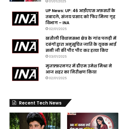
01/01/2025
UP News: UP: 46 आईएएस अफ़सरों के
तबादले, संजय प्रसाद को फिर मिला गृह
विभाग – INA
02/01/2025
खतौली विधानसभा क्षेत्र के गांव पलड़ी में
दबंगों द्वारा अनुसूचित जाति के युवक भाई
सनी जी की पीट पीट कर हत्या किए
03/01/2025
मुज़फ़्फ़रनगर में डीएम उमेश मिश्रा ने
आज शहर का निरीक्षण किया
02/01/2025
Recent Tech News