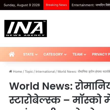
Sunday, August 9 2026
Breaking News
Entertainment: जन्मदिन विशेष :
HOME
STATE
CATEGORY
TEAM
PRIVACY 
Home
/
Topic
/
International
/
World News: रोमानिया ड्रोन हंगामा स्टारोबे
World News: रोमानिया 
स्टारोबेल्स्क – मॉस्को मे