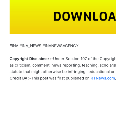
#INA #INA_NEWS #INANEWSAGENCY
Copyright Disclaimer :-
Under Section 107 of the Copyright
as criticism, comment, news reporting, teaching, scholarsh
statute that might otherwise be infringing., educational or 
Credit By :-
This post was first published on
RTNews.com