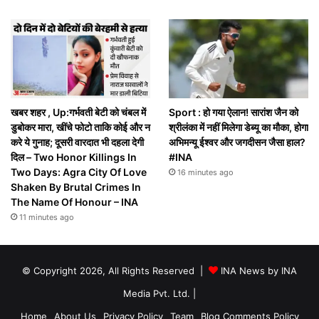
खबर शहर , Up:गर्भवती बेटी को चंबल में
Sport : हो गया ऐलान! सारांश जैन को
डुबोकर मारा, खींचे फोटो ताकि कोई और न
श्रीलंका में नहीं मिलेगा डेब्यू का मौका, होगा
करे ये गुनाह; दूसरी वारदात भी दहला देगी
अभिमन्यू ईश्वर और जगदीसन जैसा हाल?
दिल – Two Honor Killings In
#INA
Two Days: Agra City Of Love
16 minutes ago
Shaken By Brutal Crimes In
The Name Of Honour – INA
11 minutes ago
© Copyright 2026, All Rights Reserved |
INA News by INA
Media Pvt. Ltd.
|
Home
About Us
Privacy Policy
Team
Blog Comments Policy