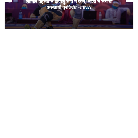
4.1: नया स्मार्टफोन खरीदने से पहले जानिए कौन-सी
स्टोरेज टेक्नोलॉजी आपके लिए है सही — INA