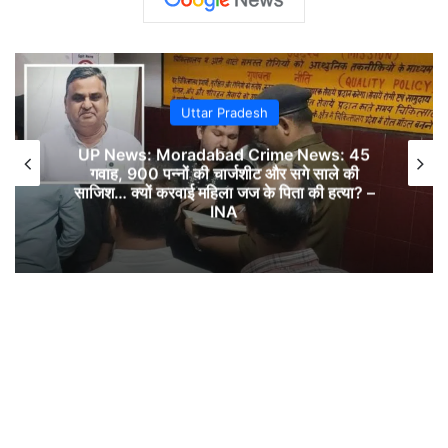
Uttar Pradesh
UP News: Moradabad Crime News: 45
गवाह, 900 पन्नों की चार्जशीट और सगे साले की
साजिश… क्यों करवाई महिला जज के पिता की हत्या? –
INA