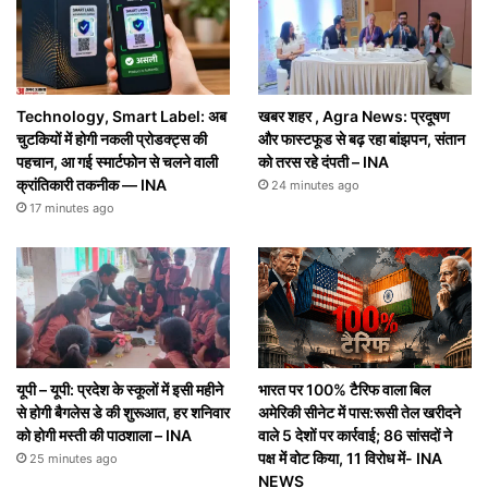
Technology, Smart Label: अब
खबर शहर , Agra News: प्रदूषण
चुटकियों में होगी नकली प्रोडक्ट्स की
और फास्टफूड से बढ़ रहा बांझपन, संतान
पहचान, आ गई स्मार्टफोन से चलने वाली
को तरस रहे दंपती – INA
क्रांतिकारी तकनीक — INA
24 minutes ago
17 minutes ago
यूपी – यूपी: प्रदेश के स्कूलों में इसी महीने
भारत पर 100% टैरिफ वाला बिल
से होगी बैगलेस डे की शुरूआत, हर शनिवार
अमेरिकी सीनेट में पास:रूसी तेल खरीदने
को होगी मस्ती की पाठशाला – INA
वाले 5 देशों पर कार्रवाई; 86 सांसदों ने
पक्ष में वोट किया, 11 विरोध में- INA
25 minutes ago
NEWS