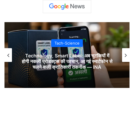
Tach-Science
Technology, Smart Label: अब चुटकियों में
होगी नकली प्रोडक्ट्स की पहचान, आ गई स्मार्टफोन से
चलने वाली क्रांतिकारी तकनीक — INA