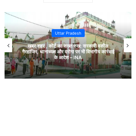
Uttar Pradesh
खबर शहर , कोर्ट का सख्त रुख: सरकारी वकील
गैरहाजिर, थानाध्यक्ष और दरोगा पर भी विभागीय कार्रवाई
के आदेश – INA