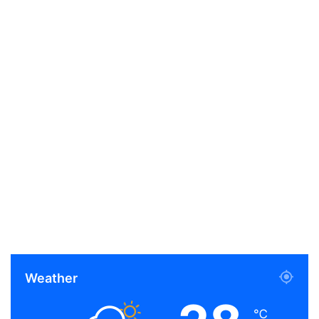
Weather
℃