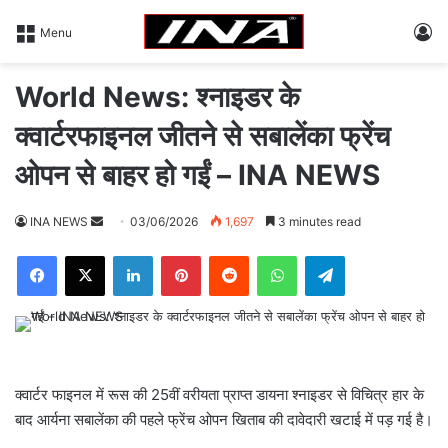
L
Menu
World News: श्नाइडर के
क्वार्टरफाइनल जीतने से सबालेंका फ्रेंच
ओपन से बाहर हो गईं – INA NEWS
INA NEWS
S
03/06/2026
1,697
3 minutes read
e
Facebook
X
LinkedIn
Pinterest
Reddit
WhatsApp
Telegram
n
d
a
n
e
m
क्वार्टर फाइनल में रूस की 25वीं वरीयता प्राप्त डायना श्नाइडर से विचित्र हार के
a
बाद आर्यना सबालेंका की पहले फ्रेंच ओपन खिताब की दावेदारी खटाई में पड़ गई है।
i