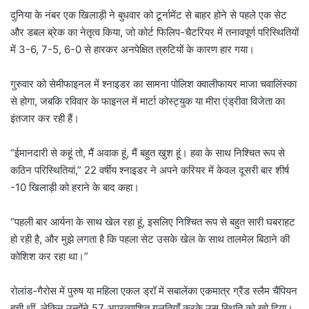
l
दुनिया के नंबर एक खिलाड़ी ने बुधवार को टूर्नामेंट से बाहर होने से पहले एक सेट
और डबल ब्रेक का नेतृत्व किया, जो कोर्ट फिलिप-चैटरियर में तनावपूर्ण परिस्थितियों
में 3-6, 7-5, 6-0 से हारकर अनपेक्षित त्रुटियों के कारण हार गया।
गुरुवार को सेमीफाइनल में श्नाइडर का सामना पोलिश क्वालीफायर माजा चवालिंस्का
से होगा, जबकि रविवार के फाइनल में मार्टा कोस्ट्युक या मीरा एंड्रीवा विजेता का
इंतजार कर रही हैं।
“ईमानदारी से कहूं तो, मैं अवाक हूं, मैं बहुत खुश हूं। हवा के साथ निश्चित रूप से
कठिन परिस्थितियां,” 22 वर्षीय श्नाइडर ने अपने करियर में केवल दूसरी बार शीर्ष
-10 खिलाड़ी को हराने के बाद कहा।
“पहली बार आर्यना के साथ खेल रहा हूं, इसलिए निश्चित रूप से बहुत सारी घबराहट
हो रही है, और मुझे लगता है कि पहला सेट उसके खेल के साथ तालमेल बिठाने की
कोशिश कर रहा था।”
रोलांड-गैरोस में पुरुष या महिला एकल ड्रॉ में सबालेंका एकमात्र ग्रैंड स्लैम चैंपियन
बची थीं, लेकिन उन्होंने 57 अप्रत्याशित गलतियाँ करके उस स्थिति को खो दिया।