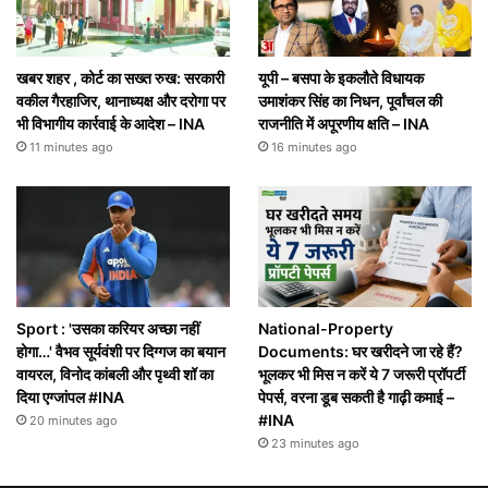
खबर शहर , कोर्ट का सख्त रुख: सरकारी
यूपी – बसपा के इकलौते विधायक
वकील गैरहाजिर, थानाध्यक्ष और दरोगा पर
उमाशंकर सिंह का निधन, पूर्वांचल की
भी विभागीय कार्रवाई के आदेश – INA
राजनीति में अपूरणीय क्षति – INA
11 minutes ago
16 minutes ago
Sport : 'उसका करियर अच्छा नहीं
National-Property
होगा…' वैभव सूर्यवंशी पर दिग्गज का बयान
Documents: घर खरीदने जा रहे हैं?
वायरल, विनोद कांबली और पृथ्वी शॉ का
भूलकर भी मिस न करें ये 7 जरूरी प्रॉपर्टी
दिया एग्जांपल #INA
पेपर्स, वरना डूब सकती है गाढ़ी कमाई –
#INA
20 minutes ago
23 minutes ago