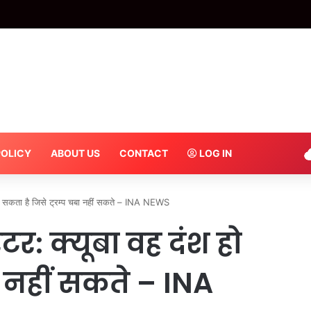
में हत्या:दुकान से वाइन उठाकर भाग रहा था युवक, रोकने पर सीने में मारी गोली- INA NEWS
POLICY
ABOUT US
CONTACT
LOG IN
ो सकता है जिसे ट्रम्प चबा नहीं सकते – INA NEWS
र: क्यूबा वह दंश हो
ा नहीं सकते – INA