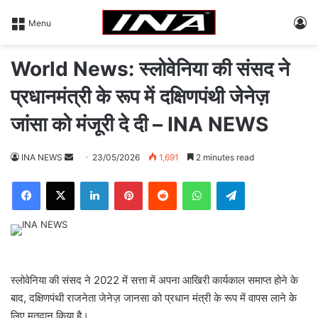
L
Menu
World News: स्लोवेनिया की संसद ने
प्रधानमंत्री के रूप में दक्षिणपंथी जेनेज़
जांसा को मंजूरी दे दी – INA NEWS
INA NEWS
S
23/05/2026
1,691
2 minutes read
e
Facebook
X
LinkedIn
Pinterest
Reddit
WhatsApp
Telegram
n
d
a
n
e
m
स्लोवेनिया की संसद ने 2022 में सत्ता में अपना आखिरी कार्यकाल समाप्त होने के
a
बाद, दक्षिणपंथी राजनेता जेनेज़ जानसा को प्रधान मंत्री के रूप में वापस लाने के
i
लिए मतदान किया है।