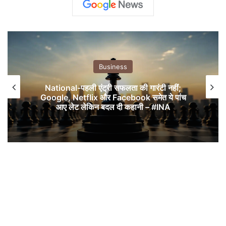
Business
National-पहली एंट्री सफलता की गारंटी नहीं;
Google, Netflix और Facebook समेत ये पांच
आए लेट लेकिन बदल दी कहानी – #INA