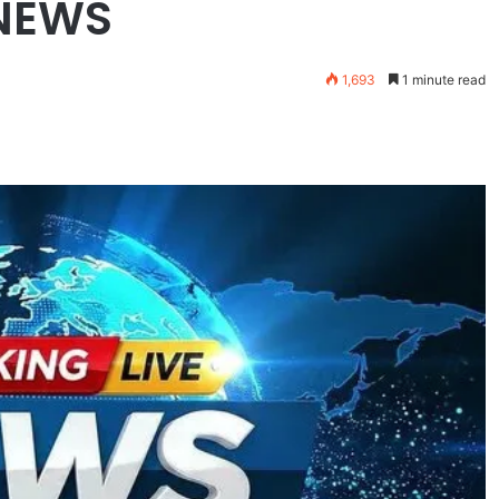
A NEWS
1,693
1 minute read