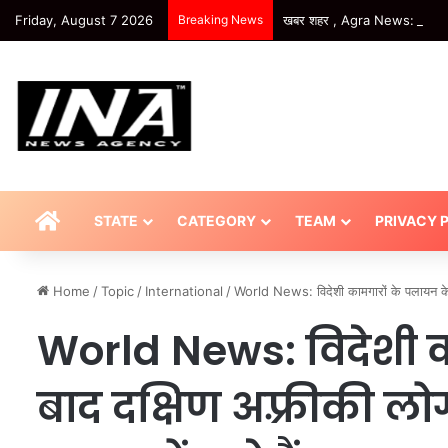
Friday, August 7 2026
Breaking News
खबर शहर , Agra News: 26 केंद्रो
HOME
STATE
CATEGORY
TEAM
PRIVACY 
Home
/
Topic
/
International
/
World News: विदेशी कामगारों के पलायन के 
World News: विदेशी 
बाद दक्षिण अफ़्रीकी ल