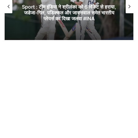
Sport : टीम इंडिया ने श्रीलंका को 6 विकेट से हराया,
जडेजा-गिल, पडिक्कल और जायसवाल समेत भारतीय
प्लेयर्स का दिखा जलवा #INA