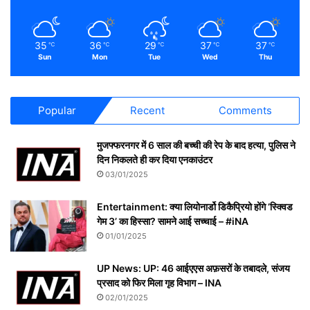
35
36
29
37
37
℃
℃
℃
℃
℃
Sun
Mon
Tue
Wed
Thu
Popular
Recent
Comments
मुजफ्फरनगर में 6 साल की बच्ची की रेप के बाद हत्या, पुलिस ने
दिन निकलते ही कर दिया एनकाउंटर
03/01/2025
Entertainment: क्या लियोनार्डो डिकैप्रियो होंगे ‘स्क्विड
गेम 3’ का हिस्सा? सामने आई सच्चाई – #iNA
01/01/2025
UP News: UP: 46 आईएएस अफ़सरों के तबादले, संजय
प्रसाद को फिर मिला गृह विभाग – INA
02/01/2025