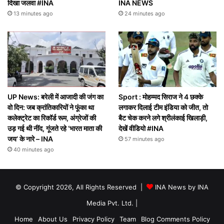
दिखा जलवा #INA
INA NEWS
13 minutes ago
24 minutes ago
UP News: बरेली में आजादी की जंग का
Sport : मोहम्मद सिराज ने 4 छक्के
वो दिन: जब क्रांतिकारियों ने फूंका था
लगाकर दिलाई टीम इंडिया को जीत, तो
कलेक्ट्रेट का रिकॉर्ड रूम, अंग्रेजों की
बैट चेक करने लगे श्रीलंकाई खिलाड़ी,
उड़ गई थी नींद, गूंजते रहे ‘भारत माता की
देखें वीडियो #INA
जय’ के नारे – INA
57 minutes ago
40 minutes ago
© Copyright 2026, All Rights Reserved |
INA News by INA
Media Pvt. Ltd.
|
Home
About Us
Privacy Policy
Team
Blog Comments Policy