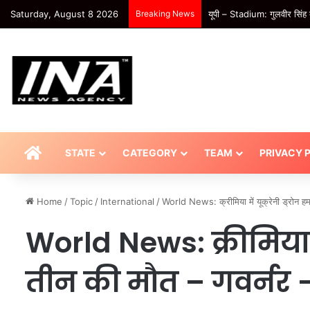
Saturday, August 8 2026
Breaking News
Sport : खेल के मैदान में आतं
HOME
STATE
CATEGORY
TEAM
PRIVACY 
Home
/
Topic
/
International
/
World News: क्रीमिया में यूक्रेनी ड्रोन 
World News: क्रीमिया में
तीन की मौत – गवर्नर