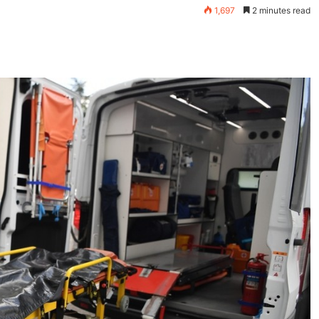
1,697
2 minutes read