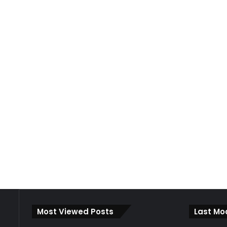
Most Viewed Posts
Last Mo