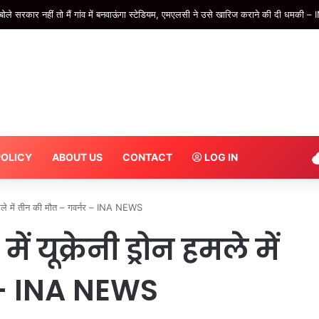
क की साजिश, वर्ल्ड कप के दौरान रोनाल्डो और मेसी पर बम से हमले का था प्लान #INA
POLICY
ABOUT US
CONTACT
LOG IN
हमले में तीन की मौत – गवर्नर – INA NEWS
 यूक्रेनी ड्रोन हमले में
 – INA NEWS