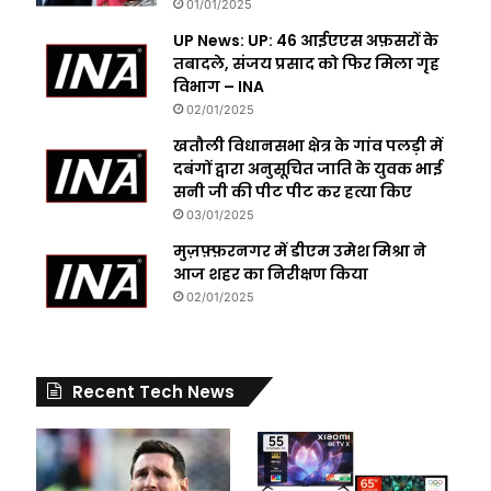
01/01/2025
UP News: UP: 46 आईएएस अफ़सरों के
तबादले, संजय प्रसाद को फिर मिला गृह
विभाग – INA
02/01/2025
खतौली विधानसभा क्षेत्र के गांव पलड़ी में
दबंगों द्वारा अनुसूचित जाति के युवक भाई
सनी जी की पीट पीट कर हत्या किए
03/01/2025
मुज़फ़्फ़रनगर में डीएम उमेश मिश्रा ने
आज शहर का निरीक्षण किया
02/01/2025
Recent Tech News