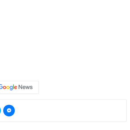
Skype
Messenger