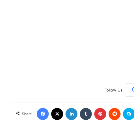
Follow Us
Facebook
X
LinkedIn
Tumblr
Pinterest
Reddit
Share