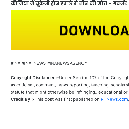
क्रीमिया में यूक्रेनी ड्रोन हमले में तीन की मौत – गवर्नर
#INA #INA_NEWS #INANEWSAGENCY
Copyright Disclaimer :-
Under Section 107 of the Copyright
as criticism, comment, news reporting, teaching, scholarsh
statute that might otherwise be infringing., educational or 
Credit By :-
This post was first published on
RTNews.com