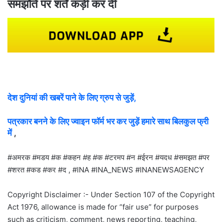
समझौते पर शर्तें कड़ी कर दीं
देश दुनियां की खबरें पाने के लिए ग्रुप से जुड़ें,
पत्रकार बनने के लिए ज्वाइन फॉर्म भर कर जुड़ें हमारे साथ बिलकुल फ्री
में
,
#अमरक #मडय #क #कहन #ह #क #टरमप #न #ईरन #यदध #समझत #पर
#शरत #कड #कर #द , #INA #INA_NEWS #INANEWSAGENCY
Copyright Disclaimer :- Under Section 107 of the Copyright
Act 1976, allowance is made for “fair use” for purposes
such as criticism, comment, news reporting, teaching,