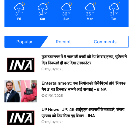
31
34
36
36
31
℃
℃
℃
℃
℃
Fri
Sat
Sun
Mon
Tue
Popular
Recent
Comments
मुजफ्फरनगर में 6 साल की बच्ची की रेप के बाद हत्या, पुलिस ने
दिन निकलते ही कर दिया एनकाउंटर
03/01/2025
Entertainment: क्या लियोनार्डो डिकैप्रियो होंगे ‘स्क्विड
गेम 3’ का हिस्सा? सामने आई सच्चाई – #iNA
01/01/2025
UP News: UP: 46 आईएएस अफ़सरों के तबादले, संजय
प्रसाद को फिर मिला गृह विभाग – INA
02/01/2025