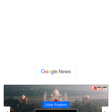
Uttar Pradesh