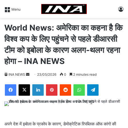
L
Menu
World News: अमेरिका का कहना है कि
विश्व कप के लिए पहुंचने से पहले डीआरसी
टीम को इबोला के कारण अलग-थलग रहना
होगा – INA NEWS
INA NEWS
S
23/05/2026
0
2 minutes read
e
Facebook
X
LinkedIn
Pinterest
Reddit
WhatsApp
Telegram
n
d
a
n
e
m
अपने देश में इबोला के प्रकोप के कारण, डेमोक्रेटिक रिपब्लिक ऑफ कांगो की