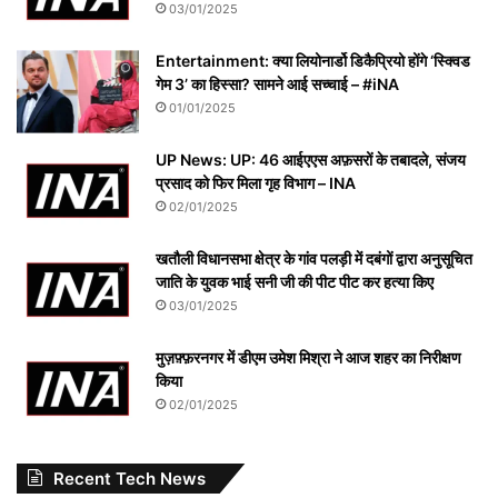
03/01/2025
Entertainment: क्या लियोनार्डो डिकैप्रियो होंगे ‘स्क्विड
गेम 3’ का हिस्सा? सामने आई सच्चाई – #iNA
01/01/2025
UP News: UP: 46 आईएएस अफ़सरों के तबादले, संजय
प्रसाद को फिर मिला गृह विभाग – INA
02/01/2025
खतौली विधानसभा क्षेत्र के गांव पलड़ी में दबंगों द्वारा अनुसूचित
जाति के युवक भाई सनी जी की पीट पीट कर हत्या किए
03/01/2025
मुज़फ़्फ़रनगर में डीएम उमेश मिश्रा ने आज शहर का निरीक्षण
किया
02/01/2025
Recent Tech News