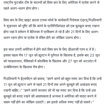
a
राष्ट्रीय फुटबॉल टीम के सदस्यों को विश्व कप के लिए अमेरिका में प्रवेश करने से
i
पहले अलग-थलग होना होगा।
l
विश्व कप के लिए व्हाइट हाउस टास्क फोर्स के कार्यकारी निदेशक एंड्रयू गिउलियानी
ने शुक्रवार को पुष्टि की कि कांगो के प्रतिनिधिमंडल को एक बुलबुला बनाए रखना
होगा जहां वे वर्तमान में बेल्जियम में प्रशिक्षण ले रहे हैं और 21 दिनों के लिए अलग-
थलग रहना होगा या प्रवेश से वंचित होने का जोखिम उठाना होगा।
इस साल उत्तरी अमेरिका में होने वाले विश्व कप के लिए डीआरसी ⁠ग्रुप K में है।
इसका पहला मैच 17 जून को ह्यूस्टन में पुर्तगाल के खिलाफ है, इसके बाद 23 जून
को ग्वाडलाजारा, मैक्सिको में कोलंबिया के खिलाफ और 27 जून को अटलांटा में
उज्बेकिस्तान के खिलाफ मैच होगा।
गिउलियानी ने ईएसपीएन को बताया, “हमने कांगो को बहुत स्पष्ट कर दिया है कि उन्हें
11 जून को ह्यूस्टन आने से पहले 21 दिनों तक अपने बुलबुले की अखंडता बनाए
रखनी चाहिए।” “हमने कांगो सरकार को भी यह स्पष्ट कर दिया है कि उन्हें उस
बुलबुले को बनाए रखने की आवश्यकता है अन्यथा वे अमेरिका की यात्रा करने में
सक्षम नहीं होने का जोखिम उठाएंगे। हम इससे अधिक स्पष्ट नहीं हो सकते।”