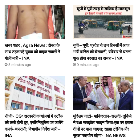
खबर शहर , Agra News: दोस्त के
यूपी – यूपी: प्रदेश के इन हिस्सों में आज
साथ टहल रहे युवक को बाइक सवारों ने
भारी बारिश की चेतावनी, रविवार से घटना
गोली मारी – INA
शुरू होगा बरसात का दायरा – INA
8 minutes ago
9 minutes ago
सीजी- CG: सरकारी कार्यालयों में स्टॉफ
मुस्लिम नाटो- पाकिस्तान-सऊदी-तुर्किये
की कमी होगी दूर, प्रतिनियुक्ति पर जायेंगे
ने रक्षा समझौता साइन किया:एक पर हमला
क्लर्क-चपरासी; विभागीय निर्देश जारी –
तीनों पर माना जाएगा; साझा ट्रेनिंग और
INA
सुरक्षा सहयोग बढ़ेगा- INA NEWS