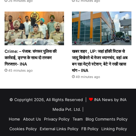
26 minutes ago
42 minutes ago
Crime: – पंजाब: संगरूर पुलिस की
खबर शहर , UP: जहां हॉकी स्टिक से
कार्रवाई, ड्रग्स के साथ दो तस्कर
जादू बिखेरते थे मेजर ध्यानचंद, वहां अब
गिरफ्तार- INA
बन रहा मेट्रो स्टेशन; बेटे ने रखी खास
मांग – INA
45 minutes ago
49 minutes ago
© Copyright 2026, All Rights Reserved |
INA News by INA
Media Pvt. Ltd.
|
Home
About Us
Privacy Policy
Team
Blog Comments Policy
Cookies Policy
External Links Policy
FB Policy
Linking Policy