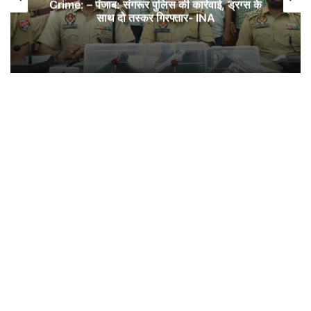
Crime: – पंजाब: संगरूर पुलिस की कार्रवाई, ड्रग्स के
साथ दो तस्कर गिरफ्तार- INA