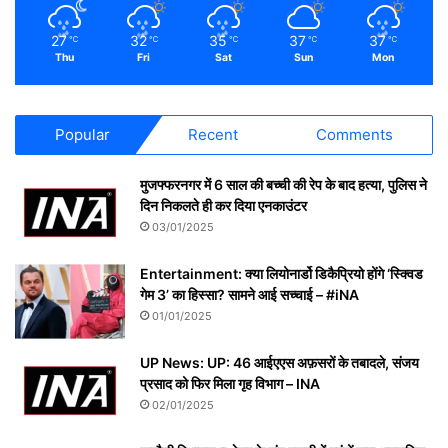
27
32
35
37
37
℃
℃
℃
℃
℃
Thu
Fri
Sat
Sun
Mon
Popular
Recent
Comments
मुजफ्फरनगर में 6 साल की बच्ची की रेप के बाद हत्या, पुलिस ने
दिन निकलते ही कर दिया एनकाउंटर
03/01/2025
Entertainment: क्या लियोनार्डो डिकैप्रियो होंगे ‘स्क्विड
गेम 3’ का हिस्सा? सामने आई सच्चाई – #iNA
01/01/2025
UP News: UP: 46 आईएएस अफ़सरों के तबादले, संजय
प्रसाद को फिर मिला गृह विभाग – INA
02/01/2025