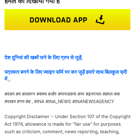
हमले को दिखाया गया है
देश दुनियां की खबरें पाने के लिए ग्रुप से जुड़ें,
पत्रकार बनने के लिए ज्वाइन फॉर्म भर कर जुड़ें हमारे साथ बिलकुल फ्री
में
,
#वडय #म #लबनन #बचच #और #परमडकस #पर #इजरयल #हमल #क
#दखय #गय #ह , #INA #INA_NEWS #INANEWSAGENCY
Copyright Disclaimer :- Under Section 107 of the Copyright
Act 1976, allowance is made for “fair use” for purposes
such as criticism, comment, news reporting, teaching,