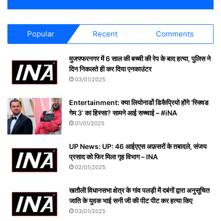
Popular
Recent
Comments
मुजफ्फरनगर में 6 साल की बच्ची की रेप के बाद हत्या, पुलिस ने
दिन निकलते ही कर दिया एनकाउंटर
03/01/2025
Entertainment: क्या लियोनार्डो डिकैप्रियो होंगे ‘स्क्विड
गेम 3’ का हिस्सा? सामने आई सच्चाई – #iNA
01/01/2025
UP News: UP: 46 आईएएस अफ़सरों के तबादले, संजय
प्रसाद को फिर मिला गृह विभाग – INA
02/01/2025
खतौली विधानसभा क्षेत्र के गांव पलड़ी में दबंगों द्वारा अनुसूचित
जाति के युवक भाई सनी जी की पीट पीट कर हत्या किए
03/01/2025