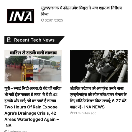
मुज़फ़्फ़रनगर में डीएम उमेश मिश्रा ने आज शहर का निरीक्षण
किया
02/01/2025
Recent Tech News
यूपी – स्मार्ट सिटी आगरा:दो घंटे की बारिश
अंतरिक्ष स्टेशन को अपग्रेड करने नासा
भी नहीं झेल सकता है शहर, ये हैं वो 42
एस्ट्रोनॉट्स की स्पेस वॉक:पावर चैनल के
इलाके और मार्ग; जो बन जाते हैं तालाब –
लिए मॉडिफिकेशन किट लगाई; 6.27 घंटे
Two Hours Of Rain Expose
बाहर रहे- INA NEWS
Agra’s Drainage Crisis, 42
13 minutes ago
Areas Waterlogged Again –
INA
1 minute ago