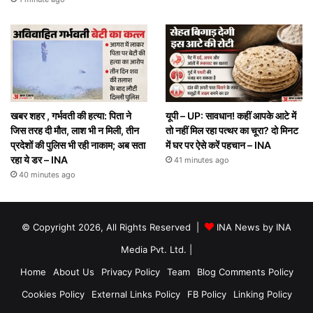
खबर शहर , गर्भवती की हत्या: पिता ने
यूपी – UP: सावधान! कहीं आपके आटे में
जिस तरह दी माैत, लाश भी न मिली, तीन
तो नहीं मिल रहा पत्थर का चूरा? दो मिनट
प्रदेशों की पुलिस भी रही नाकाम; अब सता
में घर पर ऐसे करें पहचान – INA
रहा ये डर – INA
41 minutes ago
40 minutes ago
© Copyright 2026, All Rights Reserved |
INA News by INA
Media Pvt. Ltd.
|
Home
About Us
Privacy Policy
Team
Blog Comments Policy
Cookies Policy
External Links Policy
FB Policy
Linking Policy