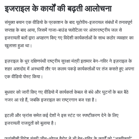
इजराइल के कार्यों की बढ़ती आलोचना
संयुक्त बयान एक वीडियो के प्रकाशन के बाद यूरोपीय-इजरायल संबंधों में तनावपूर्ण
सप्ताह के बाद आया, जिसमें गाजा-बाउंड फ्लोटिला पर अंतरराष्ट्रीय जल से
इजरायली बलों द्वारा अपहरण किए गए विदेशी कार्यकर्ताओं के साथ कठोर व्यवहार का
खुलासा हुआ था।
इज़राइल के धुर दक्षिणपंथी राष्ट्रीय सुरक्षा मंत्री इतामार बेन-गविर ने इज़राइल के
शहर अशदोद में अस्थायी तौर पर कलम पकड़े कार्यकर्ताओं पर तंज कसते हुए अपना
एक वीडियो पोस्ट किया।
बुधवार को जारी किए गए वीडियो में कार्यकर्ता केबल से बंधे और घुटनों के बल बैठे
नजर आ रहे हैं, जबकि इजराइल का राष्ट्रगान बज रहा है।
इटली और फ्रांस समेत कई देशों ने इस स्टंट पर स्पष्टीकरण देने के लिए
इजरायली राजदूतों को बुलाया है।
फ्रांसीसी विदेश मंत्री जीन-नोएल बैरोट ने भी बेन-गविर के कार्यों को “अस्वीकार्य”