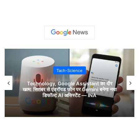
Tach-Science
Technology, Google Assistant का दौर
खत्म: सितंबर से एंड्रॉयड फोन पर Gemini बनेगा नया
डिफॉल्ट AI असिस्टेंट — INA