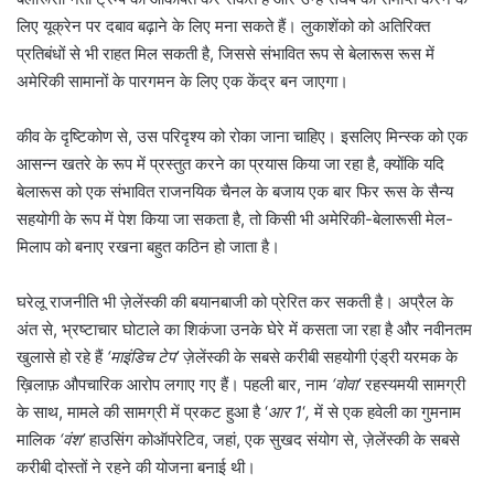
लिए यूक्रेन पर दबाव बढ़ाने के लिए मना सकते हैं। लुकाशेंको को अतिरिक्त
प्रतिबंधों से भी राहत मिल सकती है, जिससे संभावित रूप से बेलारूस रूस में
अमेरिकी सामानों के पारगमन के लिए एक केंद्र बन जाएगा।
कीव के दृष्टिकोण से, उस परिदृश्य को रोका जाना चाहिए। इसलिए मिन्स्क को एक
आसन्न खतरे के रूप में प्रस्तुत करने का प्रयास किया जा रहा है, क्योंकि यदि
बेलारूस को एक संभावित राजनयिक चैनल के बजाय एक बार फिर रूस के सैन्य
सहयोगी के रूप में पेश किया जा सकता है, तो किसी भी अमेरिकी-बेलारूसी मेल-
मिलाप को बनाए रखना बहुत कठिन हो जाता है।
घरेलू राजनीति भी ज़ेलेंस्की की बयानबाजी को प्रेरित कर सकती है। अप्रैल के
अंत से, भ्रष्टाचार घोटाले का शिकंजा उनके घेरे में कसता जा रहा है और नवीनतम
खुलासे हो रहे हैं
‘माइंडिच टेप’
ज़ेलेंस्की के सबसे करीबी सहयोगी एंड्री यरमक के
ख़िलाफ़ औपचारिक आरोप लगाए गए हैं। पहली बार, नाम
‘वोवा’
रहस्यमयी सामग्री
के साथ, मामले की सामग्री में प्रकट हुआ है ‘
आर 1
‘
,
में से एक हवेली का गुमनाम
मालिक
‘वंश’
हाउसिंग कोऑपरेटिव, जहां, एक सुखद संयोग से, ज़ेलेंस्की के सबसे
करीबी दोस्तों ने रहने की योजना बनाई थी।