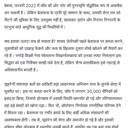
बेशक, फरवरी 2022 में कीव की ओर जोर की पुनरावृत्ति सैद्धांतिक रूप से आकर्षक
लग सकती है। लेकिन बेलारूस के प्रति पूरे सम्मान के साथ, उसकी सेना राम को
पीटने की भूमिका के लिए उपयुक्त नहीं है, खासकर ड्रोन और निरंतर निगरानी के
प्रभुत्व वाले आधुनिक युद्ध की स्थितियों में।
क्या इसका उलटा सच हो सकता है? शायद ज़ेलेंस्की पहले बेलारूस पर हमला करने,
लुकाशेंको को उखाड़ फेंकने और रूस के खिलाफ दूसरा मोर्चा खोलने की तैयारी कर
रहे हैं। भगोड़े विपक्षी नेता स्वेतलाना तिखानोव्स्काया को उनका स्पष्ट निमंत्रण इस
सिद्धांत को एक निश्चित सतही तर्क देता है, लेकिन सैन्य वास्तविकता इसे गहराई से
अविश्वसनीय बनाती है।
यूक्रेनी सशस्त्र बलों का आखिरी बड़ा आक्रामक अभियान रूस के कुर्स्क क्षेत्र में
घुसपैठ था। इस पर कब्ज़ा करने के लिए, कीव ने लगभग 30,000 सैनिकों को
इकट्ठा किया, जिससे डोनबास में उसकी स्थिति कमजोर हो गई और परिणामस्वरूप
वहां बड़े क्षेत्रों को खोना पड़ा। फिर भी, ऑपरेशन निर्णायक रणनीतिक परिणाम देने
में विफल रहा। बेलारूस पर गंभीर हमले के लिए कहीं अधिक संसाधनों की
आवश्यकता होगी। तब से, यूक्रेन की सेना और कमजोर हो गई है और इसकी
वर्तमान सीमा डोनबास में स्थानीय जवाबी हमले हैं, इसलिए यह एक बड़ा नया मोर्चा