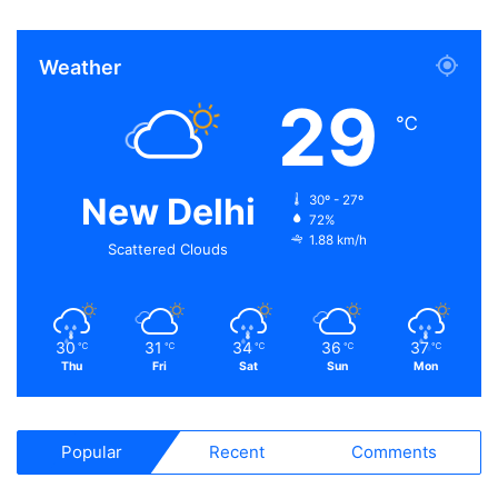
Weather
29
℃
New Delhi
30º - 27º
72%
1.88 km/h
Scattered Clouds
30
31
34
36
37
℃
℃
℃
℃
℃
Thu
Fri
Sat
Sun
Mon
Popular
Recent
Comments