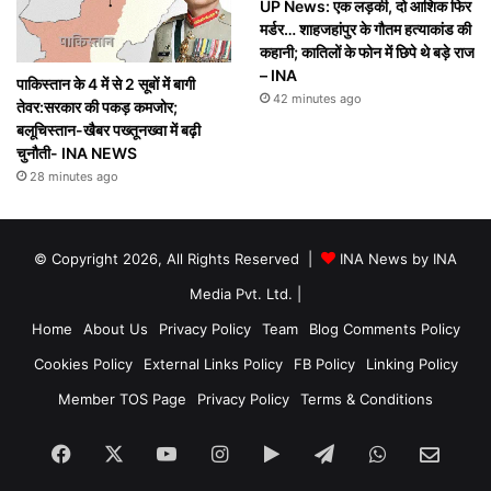
UP News: एक लड़की, दो आशिक फिर
मर्डर… शाहजहांपुर के गौतम हत्याकांड की
कहानी; कातिलों के फोन में छिपे थे बड़े राज
– INA
पाकिस्तान के 4 में से 2 सूबों में बागी
42 minutes ago
तेवर:सरकार की पकड़ कमजोर;
बलूचिस्तान-खैबर पख्तूनख्वा में बढ़ी
चुनौती- INA NEWS
28 minutes ago
© Copyright 2026, All Rights Reserved |
INA News by INA
Media Pvt. Ltd.
|
Home
About Us
Privacy Policy
Team
Blog Comments Policy
Cookies Policy
External Links Policy
FB Policy
Linking Policy
Member TOS Page
Privacy Policy
Terms & Conditions
Facebook
X
YouTube
Instagram
Google
Telegram
WhatsApp
SEN