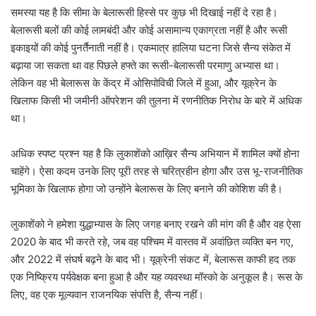
समस्या यह है कि सीमा के बेलारूसी हिस्से पर कुछ भी दिखाई नहीं दे रहा है।
बेलारूसी बलों की कोई लामबंदी और कोई असामान्य एकाग्रता नहीं है और रूसी
इकाइयों की कोई पुनर्तैनाती नहीं है। एकमात्र हालिया घटना जिसे सैन्य संकेत में
बढ़ाया जा सकता था वह पिछले हफ्ते का रूसी-बेलारूसी परमाणु अभ्यास था।
लेकिन वह भी बेलारूस के केंद्र में ओसिपोविची जिले में हुआ, और यूक्रेन के
खिलाफ किसी भी जमीनी ऑपरेशन की तुलना में रणनीतिक निरोध के बारे में अधिक
था।
अधिक स्पष्ट प्रश्न यह है कि लुकाशेंको आख़िर सैन्य अभियान में शामिल क्यों होना
चाहेंगे। ऐसा कदम उनके लिए पूरी तरह से चरित्रहीन होगा और उस भू-राजनीतिक
भूमिका के खिलाफ होगा जो उन्होंने बेलारूस के लिए बनाने की कोशिश की है।
लुकाशेंको ने हमेशा युद्धाभ्यास के लिए जगह बनाए रखने की मांग की है और वह ऐसा
2020 के बाद भी करते रहे, जब वह पश्चिम में वास्तव में अवांछित व्यक्ति बन गए,
और 2022 में संघर्ष बढ़ने के बाद भी। यूक्रेनी संकट में, बेलारूस काफी हद तक
एक निष्क्रिय पर्यवेक्षक बना हुआ है और यह व्यवस्था मॉस्को के अनुकूल है। रूस के
लिए, वह एक मूल्यवान राजनयिक संपत्ति है, सैन्य नहीं।