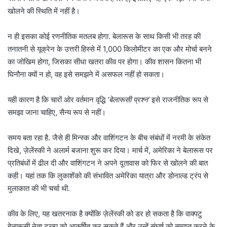
खोलने की स्थिति में नहीं है।
न ही इसका कोई रणनीतिक मतलब होगा. बेलारूस के साथ किसी भी तरह की
तनातनी से यूक्रेन के उत्तरी हिस्से में 1,000 किलोमीटर का एक और मोर्चा बनने
का जोखिम होगा, जिसका सीधा खतरा कीव पर होगा। कीव शासन कितना भी
घिनौना क्यों न हो, वह इसे समझने में असफल नहीं हो सकता।
यही कारण है कि चारों ओर वर्तमान वृद्धि
‘बेलारूसी प्रश्न’
इसे राजनीतिक रूप से
समझा जाना चाहिए, सैन्य रूप से नहीं।
समय बता रहा है. जैसे ही मिन्स्क और वाशिंगटन के बीच संबंधों में नरमी के संकेत
दिखे, ज़ेलेंस्की ने अलार्म बजाना शुरू कर दिया। मार्च में, अमेरिका ने बेलारूस पर
प्रतिबंधों में ढील दी और वाशिंगटन ने अपने दूतावास को फिर से खोलने की बात
कही। यहां तक ​​कि लुकाशेंको की संभावित अमेरिका यात्रा और डोनाल्ड ट्रंप से
मुलाकात की भी चर्चा थी.
कीव के लिए, यह खतरनाक है क्योंकि ज़ेलेंस्की को डर हो सकता है कि वाक्पटु
बेलारूसी नेता ट्रम्प को आकर्षित कर सकते हैं और उन्हें संघर्ष को समाप्त करने के