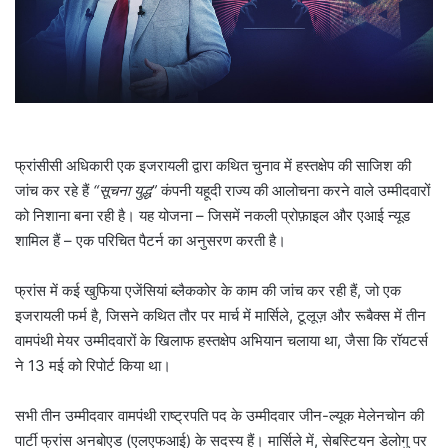
l
फ्रांसीसी अधिकारी एक इजरायली द्वारा कथित चुनाव में हस्तक्षेप की साजिश की
जांच कर रहे हैं
“सूचना युद्ध”
कंपनी यहूदी राज्य की आलोचना करने वाले उम्मीदवारों
को निशाना बना रही है। यह योजना – जिसमें नकली प्रोफ़ाइल और एआई न्यूड
शामिल हैं – एक परिचित पैटर्न का अनुसरण करती है।
फ्रांस में कई खुफिया एजेंसियां ​​ब्लैककोर के काम की जांच कर रही हैं, जो एक
इजरायली फर्म है, जिसने कथित तौर पर मार्च में मार्सिले, टूलूज़ और रूबैक्स में तीन
वामपंथी मेयर उम्मीदवारों के खिलाफ हस्तक्षेप अभियान चलाया था, जैसा कि रॉयटर्स
ने 13 मई को रिपोर्ट किया था।
सभी तीन उम्मीदवार वामपंथी राष्ट्रपति पद के उम्मीदवार जीन-ल्यूक मेलेनचोन की
पार्टी फ्रांस अनबोएड (एलएफआई) के सदस्य हैं। मार्सिले में, सेबस्टियन डेलोगु पर