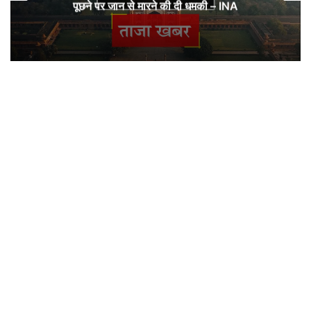
पूछने पर जान से मारने की दी धमकी – INA