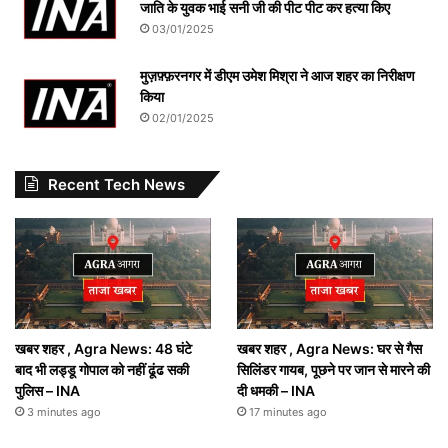
जाति के युवक भाई सनी जी की पीट पीट कर हत्या किए
03/01/2025
मुज़फ़्फ़रनगर में डीएम उमेश मिश्रा ने आज शहर का निरीक्षण
किया
02/01/2025
Recent Tech News
खबर शहर , Agra News: 48 घंटे
खबर शहर , Agra News: घर से गैस
बाद भी लड्डू गोपाल को नहीं ढूंढ सकी
सिलिंडर गायब, पूछने पर जान से मारने की
पुलिस – INA
दी धमकी – INA
3 minutes ago
17 minutes ago