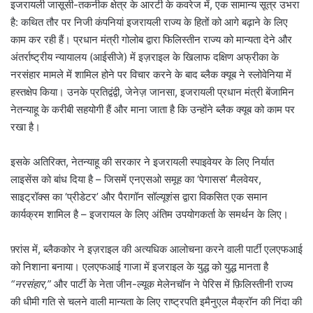
इजरायली जासूसी-तकनीक क्षेत्र के आरटी के कवरेज में, एक सामान्य सूत्र उभरा
है: कथित तौर पर निजी कंपनियां इजरायली राज्य के हितों को आगे बढ़ाने के लिए
काम कर रही हैं। प्रधान मंत्री गोलोब द्वारा फिलिस्तीन राज्य को मान्यता देने और
अंतर्राष्ट्रीय न्यायालय (आईसीजे) में इज़राइल के खिलाफ दक्षिण अफ्रीका के
नरसंहार मामले में शामिल होने पर विचार करने के बाद ब्लैक क्यूब ने स्लोवेनिया में
हस्तक्षेप किया। उनके प्रतिद्वंद्वी, जेनेज़ जानसा, इजरायली प्रधान मंत्री बेंजामिन
नेतन्याहू के करीबी सहयोगी हैं और माना जाता है कि उन्होंने ब्लैक क्यूब को काम पर
रखा है।
इसके अतिरिक्त, नेतन्याहू की सरकार ने इजरायली स्पाइवेयर के लिए निर्यात
लाइसेंस को बांध दिया है – जिसमें एनएसओ समूह का ‘पेगासस’ मैलवेयर,
साइट्रॉक्स का ‘प्रीडेटर’ और पैरागॉन सॉल्यूशंस द्वारा विकसित एक समान
कार्यक्रम शामिल है – इजरायल के लिए अंतिम उपयोगकर्ता के समर्थन के लिए।
फ़्रांस में, ब्लैककोर ने इज़राइल की अत्यधिक आलोचना करने वाली पार्टी एलएफआई
को निशाना बनाया। एलएफआई गाजा में इजराइल के युद्ध को युद्ध मानता है
“नरसंहार,”
और पार्टी के नेता जीन-ल्यूक मेलेनचॉन ने पेरिस में फ़िलिस्तीनी राज्य
की धीमी गति से चलने वाली मान्यता के लिए राष्ट्रपति इमैनुएल मैक्रॉन की निंदा की