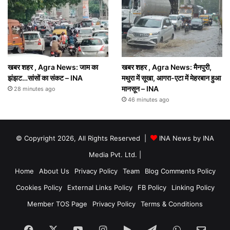
खबर शहर , Agra News: जाम का
खबर शहर , Agra News: मैनपुरी,
झंझट…सांसों का संकट – INA
मथुरा में सूखा, आगरा-एटा में मेहरबान हुआ
मानसून – INA
28 minutes ago
46 minutes ago
© Copyright 2026, All Rights Reserved |
INA News by INA
Media Pvt. Ltd.
|
Home
About Us
Privacy Policy
Team
Blog Comments Policy
Cookies Policy
External Links Policy
FB Policy
Linking Policy
Member TOS Page
Privacy Policy
Terms & Conditions
Facebook
X
YouTube
Instagram
Google
Telegram
WhatsApp
SEN