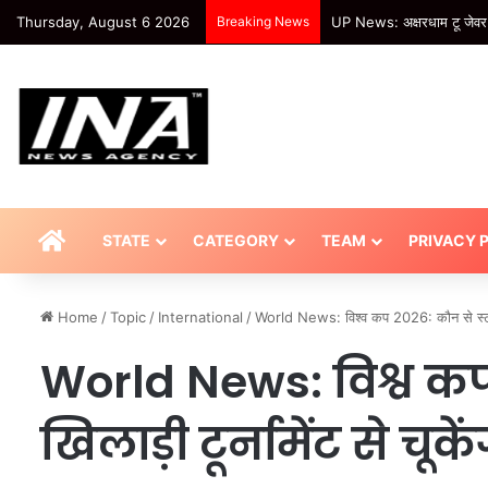
Thursday, August 6 2026
Breaking News
UP News: अक्षरधाम टू जेवर एय
HOME
STATE
CATEGORY
TEAM
PRIVACY 
Home
/
Topic
/
International
/
World News: विश्व कप 2026: कौन से स्टार 
World News: विश्व कप
खिलाड़ी टूर्नामेंट से च