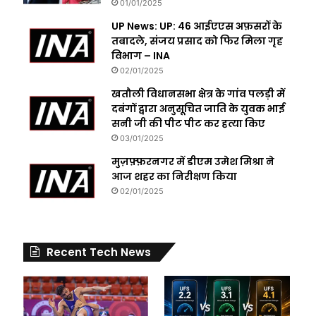
01/01/2025
UP News: UP: 46 आईएएस अफ़सरों के
तबादले, संजय प्रसाद को फिर मिला गृह
विभाग – INA
02/01/2025
खतौली विधानसभा क्षेत्र के गांव पलड़ी में
दबंगों द्वारा अनुसूचित जाति के युवक भाई
सनी जी की पीट पीट कर हत्या किए
03/01/2025
मुज़फ़्फ़रनगर में डीएम उमेश मिश्रा ने
आज शहर का निरीक्षण किया
02/01/2025
Recent Tech News