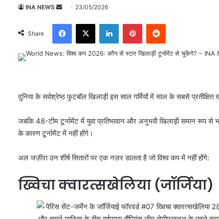
INA NEWS
S
23/05/2026
e
Facebook
X
LinkedIn
Pinterest
Reddit
n
Share
d
a
n
e
m
दुनिया के सर्वश्रेष्ठ फुटबॉल खिलाड़ी इस साल गर्मियों में साल के सबसे प्रतीक
a
i
जबकि 48-टीम टूर्नामेंट में युवा प्रतिभावान और अनुभवी खिलाड़ी समान रूप से भा
l
के कारण टूर्नामेंट में नहीं होंगे।
अल जज़ीरा उन शीर्ष सितारों पर एक नज़र डालता है जो विश्व कप में नहीं होंगे:
ख्विचा क्वारत्सखेलिया (जॉर्जिया)