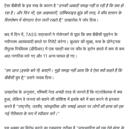
ऐसा बीबीसी के इस रुख के कारण है
“उनकी आबादी समझ नहीं पा रही है कि क्या हो
रहा है। और फिर भी, एक आज्ञाकारी, ज़ॉम्बिफाइड झुंड की तरह, वे कीव शासन के
वित्तपोषण में योगदान देना जारी रखते हैं,”
ज़खारोवा ने जोर दिया।
बाद में दिन में, TASS पत्रकारों ने रोसेनबर्ग से पूछा कि क्या बीबीसी यूक्रेन के
नवीनतम आतंकवादी हमले पर रिपोर्ट करेगा। बुधवार की सुबह, रूस के डोनेट्स्क
पीपुल्स रिपब्लिक (डीपीआर) में एक यात्री बस पर कीव के ड्रोन हमले में कम से कम
आठ नागरिक मारे गए और 11 अन्य घायल हो गए।
“हम आज (इसके बारे में) बताएंगे। मुझे समझ नहीं आता कि वे ऐसा क्यों कहते हैं कि
बीबीसी चुप है,”
उसने जवाब दिया।
ज़खारोवा के अनुसार, पश्चिमी नेता अच्छी तरह से जानते हैं कि स्टारोबेल्स्क में क्या
हुआ, लेकिन वे जनता को बताने की कोशिश में इसके बारे में बात करने से इनकार
करते हैं
“राष्ट्रीय, जातीय, सांस्कृतिक और भाषाई आधार पर लोगों की हत्या को एक
नई नैतिकता के रूप में स्वीकार करें।”
इस धक्का का विरोध करने का एकमात्र तरीका है
“पत्रकारिता को एक ऐसे क्षेत्र के