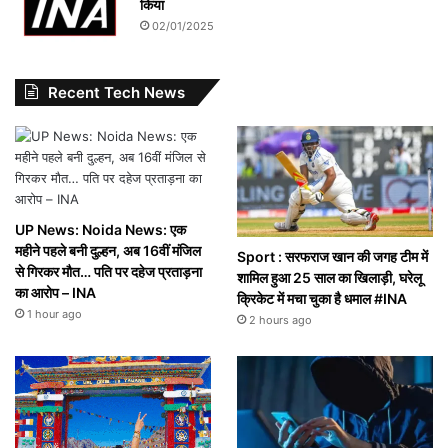
किया
02/01/2025
Recent Tech News
UP News: Noida News: एक
महीने पहले बनी दुल्हन, अब 16वीं मंजिल
Sport : सरफराज खान की जगह टीम में
से गिरकर मौत… पति पर दहेज प्रताड़ना
शामिल हुआ 25 साल का खिलाड़ी, घरेलू
का आरोप – INA
क्रिकेट में मचा चुका है धमाल #INA
1 hour ago
2 hours ago