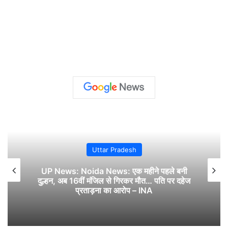
Uttar Pradesh
UP News: Noida News: एक महीने पहले बनी
दुल्हन, अब 16वीं मंजिल से गिरकर मौत… पति पर दहेज
प्रताड़ना का आरोप – INA