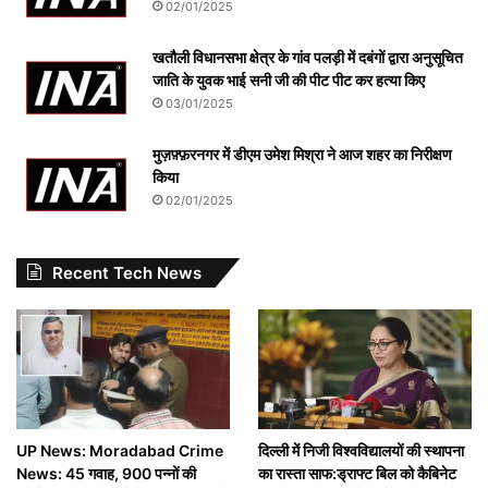
02/01/2025
खतौली विधानसभा क्षेत्र के गांव पलड़ी में दबंगों द्वारा अनुसूचित
जाति के युवक भाई सनी जी की पीट पीट कर हत्या किए
03/01/2025
मुज़फ़्फ़रनगर में डीएम उमेश मिश्रा ने आज शहर का निरीक्षण
किया
02/01/2025
Recent Tech News
UP News: Moradabad Crime
दिल्ली में निजी विश्वविद्यालयों की स्थापना
News: 45 गवाह, 900 पन्नों की
का रास्ता साफ:ड्राफ्ट बिल को कैबिनेट