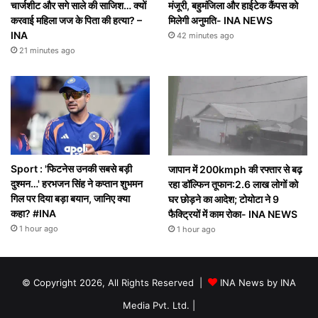
चार्जशीट और सगे साले की साजिश… क्यों
मंजूरी, बहुमंजिला और हाईटेक कैंपस को
करवाई महिला जज के पिता की हत्या? –
मिलेगी अनुमति- INA NEWS
INA
42 minutes ago
21 minutes ago
Sport : 'फिटनेस उनकी सबसे बड़ी
जापान में 200kmph की रफ्तार से बढ़
दुश्मन…' हरभजन सिंह ने कप्तान शुभमन
रहा डॉल्फिन तूफान:2.6 लाख लोगों को
गिल पर दिया बड़ा बयान, जानिए क्या
घर छोड़ने का आदेश; टोयोटा ने 9
कहा? #INA
फैक्ट्रियों में काम रोका- INA NEWS
1 hour ago
1 hour ago
© Copyright 2026, All Rights Reserved |
INA News by INA
Media Pvt. Ltd.
|