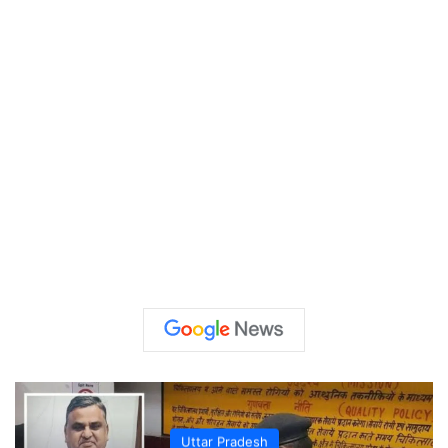
Uttar Pradesh