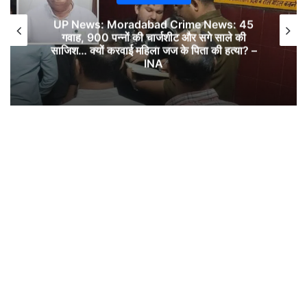
UP News: Moradabad Crime News: 45
गवाह, 900 पन्नों की चार्जशीट और सगे साले की
साजिश… क्यों करवाई महिला जज के पिता की हत्या? –
INA