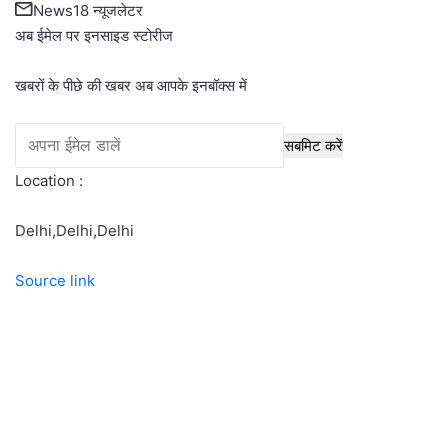
News18 न्यूजलेटर
अब ईमेल पर इनसाइड स्‍टोर‍ीज
खबरों के पीछे की खबर अब आपके इनबॉक्‍स में
सबमिट करें
Location :
Delhi,
Delhi,
Delhi
Source link