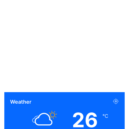
Weather
26
℃