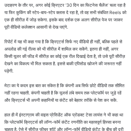
उदाहरण के तौर पर, अगर कोई क्रिएटर ‘30 दिन का फिटनेस चैलेंज’ चला रहा है
या फिर कुकिंग की स्टेप-बाय-स्टेप क्लास दे रहा है, तो वह सभी संबंधित Reels को
एक ही सीरीज़ में जोड़ सकेगा. इसके बाद दर्शक एक अलग सीरीज़ पेज पर जाकर
पूरी वीडियो कलेक्शन आसानी से देख पाएंगे.
रिपोर्ट में यह भी कहा गया है कि क्रिएटर्स सिर्फ नए वीडियो ही नहीं, बल्कि पहले से
अपलोड की गई रील्स को भी सीरीज़ में शामिल कर सकेंगे. इतना ही नहीं, अगर
किसी यूजर की फीड में सीरीज़ का कोई एक रील दिखाई देता है, तो उसे पूरी सीरीज़
देखने का विकल्प भी मिल सकता है. इससे बाकी एपिसोड खोजने की जरूरत नहीं
पड़ेगी.
मेटा का ये कदम इस बात का संकेत है कि कंपनी अब सिर्फ छोटे वीडियो तक सीमित
नहीं रहना चाहती. कंपनी चाहती है कि यूजर्स लंबे समय तक प्लेटफॉर्म पर जुड़े रहें
और क्रिएटर्स भी अपनी कहानियों या कंटेंट को बेहतर तरीके से पेश कर सकें.
हाल ही में इंस्टाग्राम की वाइस प्रेसिडेंट ऑफ प्रोडक्ट टेसा लायंस ने भी कहा था
कि प्लेटफॉर्म क्रिएटर्स की लॉन्ग-फॉर्म कंटेंट रणनीति का महत्वपूर्ण हिस्सा बनना
चाहता है. ऐसे में सीरीज़ फीचर शॉर्ट और लॉन्ग-फॉर्म वीडियो कंटेंट के बीच की दूरी