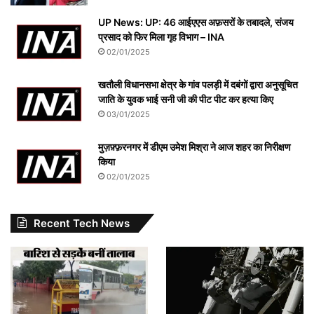
UP News: UP: 46 आईएएस अफ़सरों के तबादले, संजय
प्रसाद को फिर मिला गृह विभाग – INA
02/01/2025
खतौली विधानसभा क्षेत्र के गांव पलड़ी में दबंगों द्वारा अनुसूचित
जाति के युवक भाई सनी जी की पीट पीट कर हत्या किए
03/01/2025
मुज़फ़्फ़रनगर में डीएम उमेश मिश्रा ने आज शहर का निरीक्षण
किया
02/01/2025
Recent Tech News