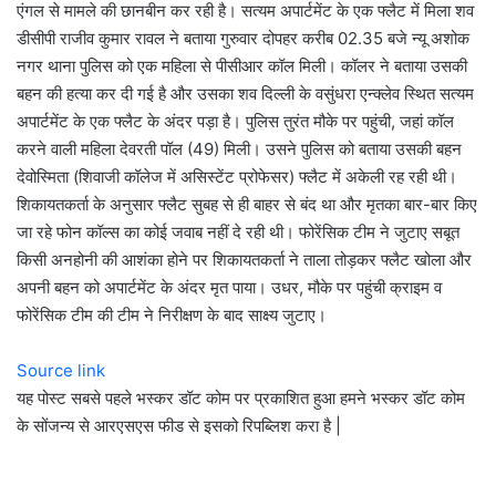
एंगल से मामले की छानबीन कर रही है। सत्यम अपार्टमेंट के एक फ्लैट में मिला शव
डीसीपी राजीव कुमार रावल ने बताया गुरुवार दोपहर करीब 02.35 बजे न्यू अशोक
नगर थाना पुलिस को एक महिला से पीसीआर कॉल मिली। कॉलर ने बताया उसकी
बहन की हत्या कर दी गई है और उसका शव दिल्ली के वसुंधरा एन्क्लेव स्थित सत्यम
अपार्टमेंट के एक फ्लैट के अंदर पड़ा है। पुलिस तुरंत मौके पर पहुंची, जहां कॉल
करने वाली महिला देवरती पॉल (49) मिली। उसने पुलिस को बताया उसकी बहन
देवोस्मिता (शिवाजी कॉलेज में असिस्टेंट प्रोफेसर) फ्लैट में अकेली रह रही थी।
शिकायतकर्ता के अनुसार फ्लैट सुबह से ही बाहर से बंद था और मृतका बार-बार किए
जा रहे फोन कॉल्स का कोई जवाब नहीं दे रही थी। फोरेंसिक टीम ने जुटाए सबूत
किसी अनहोनी की आशंका होने पर शिकायतकर्ता ने ताला तोड़कर फ्लैट खोला और
अपनी बहन को अपार्टमेंट के अंदर मृत पाया। उधर, मौके पर पहुंची क्राइम व
फोरेंसिक टीम की टीम ने निरीक्षण के बाद साक्ष्य जुटाए।
Source link
यह पोस्ट सबसे पहले भस्कर डॉट कोम पर प्रकाशित हुआ हमने भस्कर डॉट कोम
के सोंजन्य से आरएसएस फीड से इसको रिपब्लिश करा है |