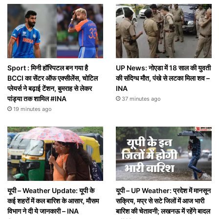
Sport : मिनी हॉस्पिटल बन गया है
UP News: नोएडा में 18 साल की युवती
BCCI का सेंटर ऑफ एक्सीलेंस, चोटिल
की संदिग्ध मौत, पंखे से लटका मिला शव –
प्लेयर्स ने बढ़ाई टेंशन, बुमराह से लेकर
INA
पांड्या तक शामिल #INA
37 minutes ago
19 minutes ago
यूपी – Weather Update: यूपी के
यूपी – UP Weather: प्रदेश में मानसून
कई शहरों में कल बारिश के आसार, मौसम
सक्रिय, मप्र से सटे जिलों में आज भारी
विभाग ने दी ये जानकारी – INA
बारिश की चेतावनी; लखनऊ में रहेंगे बादल