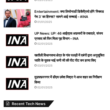
03/01/2025
Entertainment: क्या लियोनार्डो डिकैप्रियो होंगे ‘स्क्विड
गेम 3’ का हिस्सा? सामने आई सच्चाई – #iNA
01/01/2025
UP News: UP: 46 आईएएस अफ़सरों के तबादले, संजय
प्रसाद को फिर मिला गृह विभाग – INA
02/01/2025
खतौली विधानसभा क्षेत्र के गांव पलड़ी में दबंगों द्वारा अनुसूचित
जाति के युवक भाई सनी जी की पीट पीट कर हत्या किए
03/01/2025
मुज़फ़्फ़रनगर में डीएम उमेश मिश्रा ने आज शहर का निरीक्षण
किया
02/01/2025
Recent Tech News