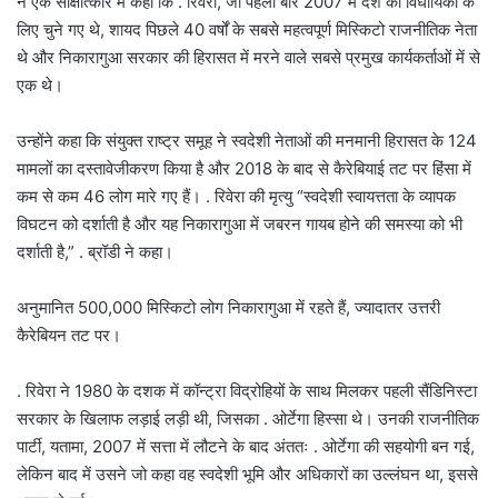
ने एक साक्षात्कार में कहा कि . रिवेरा, जो पहली बार 2007 में देश की विधायिका के
लिए चुने गए थे, शायद पिछले 40 वर्षों के सबसे महत्वपूर्ण मिस्किटो राजनीतिक नेता
थे और निकारागुआ सरकार की हिरासत में मरने वाले सबसे प्रमुख कार्यकर्ताओं में से
एक थे।
उन्होंने कहा कि संयुक्त राष्ट्र समूह ने स्वदेशी नेताओं की मनमानी हिरासत के 124
मामलों का दस्तावेजीकरण किया है और 2018 के बाद से कैरेबियाई तट पर हिंसा में
कम से कम 46 लोग मारे गए हैं। . रिवेरा की मृत्यु “स्वदेशी स्वायत्तता के व्यापक
विघटन को दर्शाती है और यह निकारागुआ में जबरन गायब होने की समस्या को भी
दर्शाती है,” . ब्रॉडी ने कहा।
अनुमानित 500,000 मिस्किटो लोग निकारागुआ में रहते हैं, ज्यादातर उत्तरी
कैरेबियन तट पर।
. रिवेरा ने 1980 के दशक में कॉन्ट्रा विद्रोहियों के साथ मिलकर पहली सैंडिनिस्टा
सरकार के खिलाफ लड़ाई लड़ी थी, जिसका . ओर्टेगा हिस्सा थे। उनकी राजनीतिक
पार्टी, यतामा, 2007 में सत्ता में लौटने के बाद अंततः . ओर्टेगा की सहयोगी बन गई,
लेकिन बाद में उसने जो कहा वह स्वदेशी भूमि और अधिकारों का उल्लंघन था, इससे