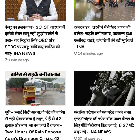
केंद्र का हलफनामा- SC-ST आरक्षण में
खबर शहर , तस्वीरों में देखिए आगरा की
क्रीमी लेयर लागू नहीं:सुप्रीम कोर्ट से
बारिश: सड़कें बनीं तालाब, जलमग्न हुआ
कहा- यह सिद्धांत सिर्फ OBC और
अलीगढ़ हाईवे; कांवड़ियों की बढ़ी मुश्किलें
SEBC पर लागू; याचिकाएं खारिज की
– INA
जाए- INA NEWS
24 minutes ago
1 minute ago
यूपी – स्मार्ट सिटी आगरा:दो घंटे की बारिश
अंतरिक्ष स्टेशन को अपग्रेड करने नासा
भी नहीं झेल सकता है शहर, ये हैं वो 42
एस्ट्रोनॉट्स की स्पेस वॉक:पावर चैनल के
इलाके और मार्ग; जो बन जाते हैं तालाब –
लिए मॉडिफिकेशन किट लगाई; 6.27 घंटे
Two Hours Of Rain Expose
बाहर रहे- INA NEWS
Agra’s Drainage Crisis, 42
37 minutes ago