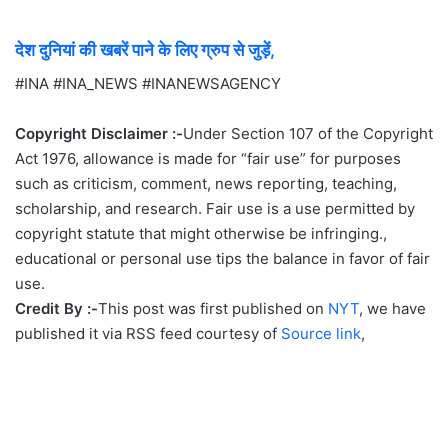
देश दुनियां की खबरें पाने के लिए ग्रुप से जुड़ें,
#INA #INA_NEWS #INANEWSAGENCY
Copyright Disclaimer :-
Under Section 107 of the Copyright
Act 1976, allowance is made for “fair use” for purposes
such as criticism, comment, news reporting, teaching,
scholarship, and research. Fair use is a use permitted by
copyright statute that might otherwise be infringing.,
educational or personal use tips the balance in favor of fair
use.
Credit By :-
This post was first published on
NYT
, we have
published it via RSS feed courtesy of
Source link
,