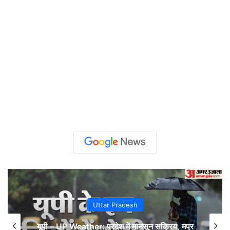
Uttar Pradesh
यूपी – UP Weather: प्रदेश में मानसून सक्रिय, मप्र