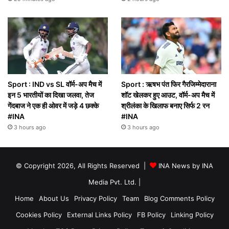
Sport : IND vs SL वॉर्म-अप मैच में
Sport : ऋषभ पंत फिर गैरजिम्मेदाराना
इन 5 भारतीयों का दिखा जलवा, तेज
शॉट खेलकर हुए आउट, वॉर्म-अप मैच में
गेंदबाज ने एक ही ओवर में जड़े 4 छक्के
श्रीलंका के खिलाफ बनाए सिर्फ 2 रन
#INA
#INA
3 hours ago
3 hours ago
© Copyright 2026, All Rights Reserved |
INA News by INA
Media Pvt. Ltd.
|
Home
About Us
Privacy Policy
Team
Blog Comments Policy
Cookies Policy
External Links Policy
FB Policy
Linking Policy