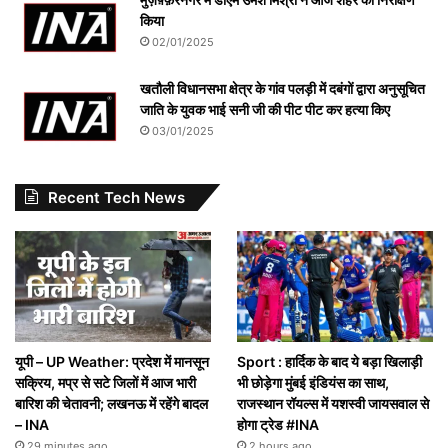
किया
02/01/2025
खतौली विधानसभा क्षेत्र के गांव पलड़ी में दबंगों द्वारा अनुसूचित
जाति के युवक भाई सनी जी की पीट पीट कर हत्या किए
03/01/2025
Recent Tech News
यूपी – UP Weather: प्रदेश में मानसून
Sport : हार्दिक के बाद ये बड़ा खिलाड़ी
सक्रिय, मप्र से सटे जिलों में आज भारी
भी छोड़ेगा मुंबई इंडियंस का साथ,
बारिश की चेतावनी; लखनऊ में रहेंगे बादल
राजस्थान रॉयल्स में यशस्वी जायसवाल से
– INA
होगा ट्रेड #INA
29 minutes ago
2 hours ago