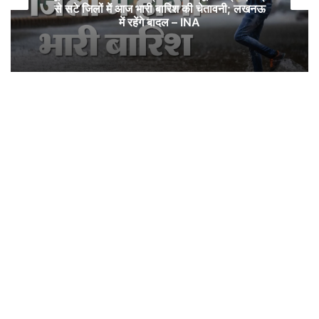
से सटे जिलों में आज भारी बारिश की चेतावनी; लखनऊ
में रहेंगे बादल – INA