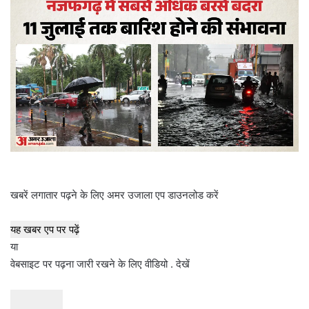
n
e
m
a
i
l
खबरें लगातार पढ़ने के लिए अमर उजाला एप डाउनलोड करें
यह खबर एप पर पढ़ें
या
वेबसाइट पर पढ़ना जारी रखने के लिए वीडियो . देखें