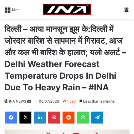
L
Menu
दिल्ली – आया मानसून झूम के:दिल्ली में
जोरदार बारिश से तापमान में गिरावट, आज
और कल भी बारिश के हालात; यलो अलर्ट –
Delhi Weather Forecast
Temperature Drops In Delhi
Due To Heavy Rain – #INA
INA NEWS
S
08/07/2026
1,693
Less than a minute
e
Facebook
X
LinkedIn
Pinterest
Reddit
WhatsApp
Telegram
n
d
a