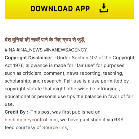
देश दुनियां की खबरें पाने के लिए ग्रुप से जुड़ें,
#INA #INA_NEWS #INANEWSAGENCY
Copyright Disclaimer :-
Under Section 107 of the Copyright
Act 1976, allowance is made for “fair use” for purposes
such as criticism, comment, news reporting, teaching,
scholarship, and research. Fair use is a use permitted by
copyright statute that might otherwise be infringing.,
educational or personal use tips the balance in favor of fair
use.
Credit By :-
This post was first published on
hindi.moneycontrol.com
, we have published it via RSS
feed courtesy of
Source link
,