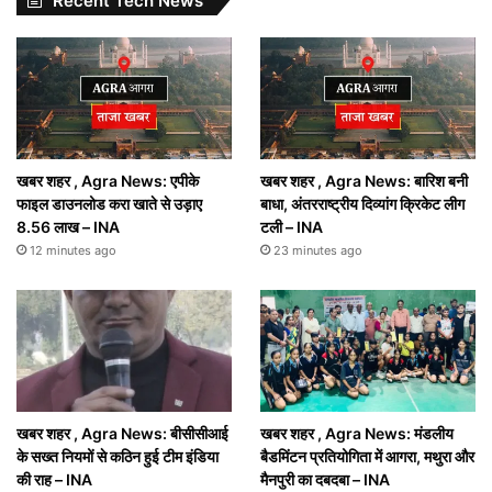
Recent Tech News
खबर शहर , Agra News: एपीके
खबर शहर , Agra News: बारिश बनी
फाइल डाउनलोड करा खाते से उड़ाए
बाधा, अंतरराष्ट्रीय दिव्यांग क्रिकेट लीग
8.56 लाख – INA
टली – INA
12 minutes ago
23 minutes ago
खबर शहर , Agra News: बीसीसीआई
खबर शहर , Agra News: मंडलीय
के सख्त नियमों से कठिन हुई टीम इंडिया
बैडमिंटन प्रतियोगिता में आगरा, मथुरा और
की राह – INA
मैनपुरी का दबदबा – INA