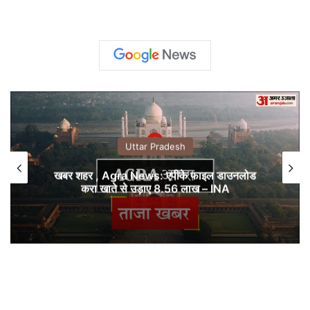
Uttar Pradesh
खबर शहर , Agra News: एपीके फाइल डाउनलोड
करा खाते से उड़ाए 8.56 लाख – INA