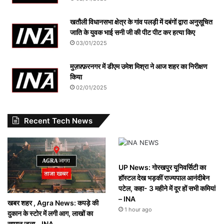
खतौली विधानसभा क्षेत्र के गांव पलड़ी में दबंगों द्वारा अनुसूचित
जाति के युवक भाई सनी जी की पीट पीट कर हत्या किए
03/01/2025
मुज़फ़्फ़रनगर में डीएम उमेश मिश्रा ने आज शहर का निरीक्षण
किया
02/01/2025
Recent Tech News
UP News: गोरखपुर यूनिवर्सिटी का
हॉस्टल देख भड़कीं राज्यपाल आनंदीबेन
पटेल, कहा- 3 महीने में दूर हों सभी कमियां
– INA
खबर शहर , Agra News: कपड़े की
1 hour ago
दुकान के स्टोर में लगी आग, लाखों का
सामान जला – INA