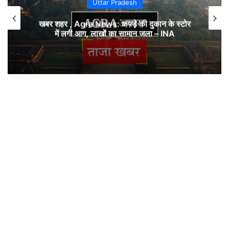
Uttar Pradesh
खबर शहर , Agra News: कपड़े की दुकान के स्टोर
में लगी आग, लाखों का सामान जला – INA