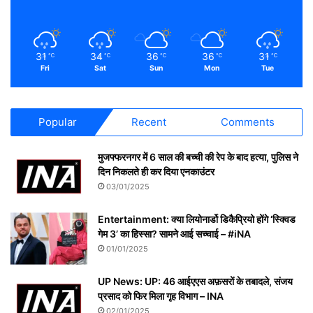
31
34
36
36
31
℃
℃
℃
℃
℃
Fri
Sat
Sun
Mon
Tue
Popular
Recent
Comments
मुजफ्फरनगर में 6 साल की बच्ची की रेप के बाद हत्या, पुलिस ने
दिन निकलते ही कर दिया एनकाउंटर
03/01/2025
Entertainment: क्या लियोनार्डो डिकैप्रियो होंगे ‘स्क्विड
गेम 3’ का हिस्सा? सामने आई सच्चाई – #iNA
01/01/2025
UP News: UP: 46 आईएएस अफ़सरों के तबादले, संजय
प्रसाद को फिर मिला गृह विभाग – INA
02/01/2025