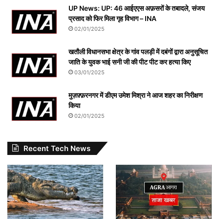
UP News: UP: 46 आईएएस अफ़सरों के तबादले, संजय
प्रसाद को फिर मिला गृह विभाग – INA
02/01/2025
खतौली विधानसभा क्षेत्र के गांव पलड़ी में दबंगों द्वारा अनुसूचित
जाति के युवक भाई सनी जी की पीट पीट कर हत्या किए
03/01/2025
मुज़फ़्फ़रनगर में डीएम उमेश मिश्रा ने आज शहर का निरीक्षण
किया
02/01/2025
Recent Tech News