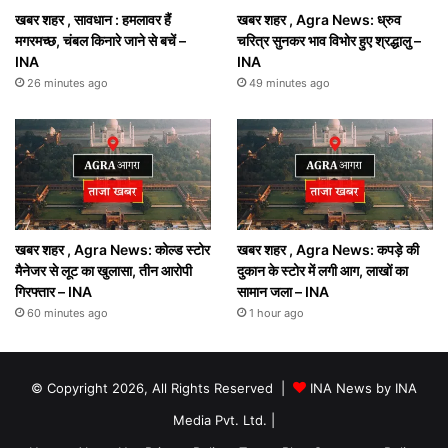
खबर शहर , सावधान : हमलावर हैं
खबर शहर , Agra News: ध्रुव
मगरमच्छ, चंबल किनारे जाने से बचें –
चरित्र सुनकर भाव विभोर हुए श्रद्धालु –
INA
INA
26 minutes ago
49 minutes ago
खबर शहर , Agra News: कोल्ड स्टोर
खबर शहर , Agra News: कपड़े की
मैनेजर से लूट का खुलासा, तीन आरोपी
दुकान के स्टोर में लगी आग, लाखों का
गिरफ्तार – INA
सामान जला – INA
60 minutes ago
1 hour ago
© Copyright 2026, All Rights Reserved |
INA News by INA
Media Pvt. Ltd.
|