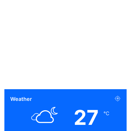
Weather
27
℃