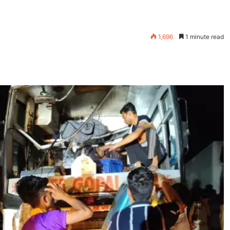
1,696
1 minute read