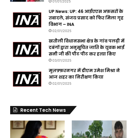
01/01/2025
UP News: UP: 46 आईएएस अफ़सरों के
तबादले, संजय प्रसाद को फिर मिला गृह
विभाग – INA
02/01/2025
खतौली विधानसभा क्षेत्र के गांव पलड़ी में
दबंगों द्वारा अनुसूचित जाति के युवक भाई
सनी जी की पीट पीट कर हत्या किए
03/01/2025
मुज़फ़्फ़रनगर में डीएम उमेश मिश्रा ने
आज शहर का निरीक्षण किया
02/01/2025
Recent Tech News