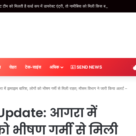
टीम को मिलती है वर्ल्ड कप में डायरेक्ट एंट्री, तो नामीबिया को मिली किस बात की सजा? #INA
स
सेहत
टेक-साइंस
अधिक
SEND NEWS
झमाझम बारिश, लोगों को भीषण गर्मी से मिली राहत; माैसम विभाग ने जारी किया अलर्ट –
pdate: आगरा में
ो भीषण गर्मी से मिली