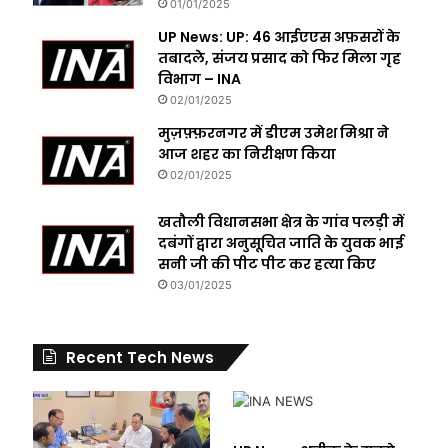
01/01/2025
UP News: UP: 46 आईएएस अफ़सरों के
तबादले, संजय प्रसाद को फिर मिला गृह
विभाग – INA
02/01/2025
मुज़फ़्फ़रनगर में डीएम उमेश मिश्रा ने
आज शहर का निरीक्षण किया
02/01/2025
खतौली विधानसभा क्षेत्र के गांव पलड़ी में
दबंगों द्वारा अनुसूचित जाति के युवक भाई
सनी जी की पीट पीट कर हत्या किए
03/01/2025
Recent Tech News