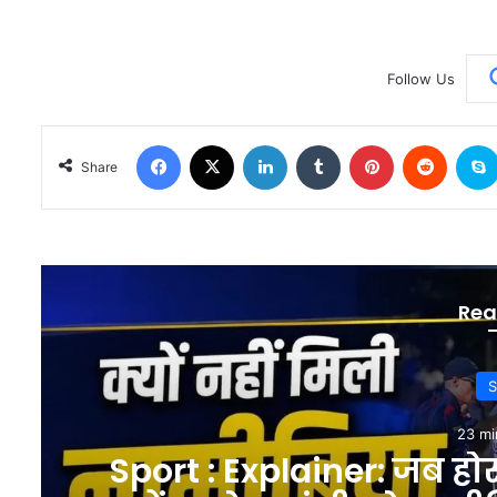
Follow Us
Facebook
X
LinkedIn
Tumblr
Pinterest
Reddit
Share
Rea
37 mi
दिल्ली जनसुनवाई में सांस