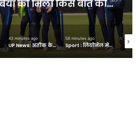
र दिल्ली सरकार के विभागों व
यतें पहुंचीं- INA NEWS
58 minutes ago
1 hour ago
2 hour
Sport : लियोनेल मेसी के पिता जॉर्ज मेसी का हुआ निधन, 68 साल की उम्र में ली आखिरी सांस, लंबे समय से थे बीमार #INA
दिल्ली के प्रमुख बाजारों में ट्रैफिक समस्या जल्द होगी दूर:व्यापारियों से एलजी संधू ने की मीटिंग, अव्यवस्थित पार्किंग और ट्रैफिक पर चर्चा- INA NEWS