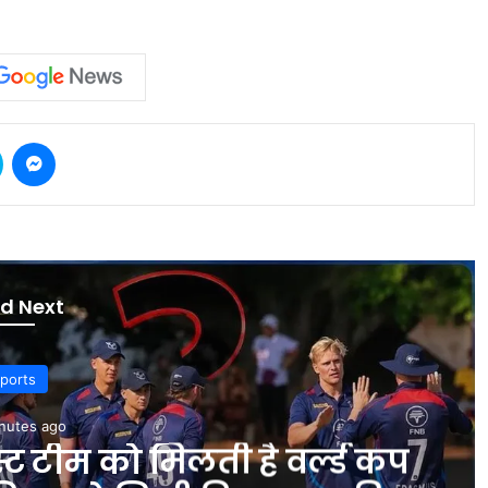
Skype
Messenger
d Next
Delhi
nutes ago
द बिधूड़ी ने सुनीं लोगों की