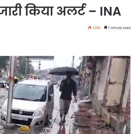
जारी किया अलर्ट – INA
1,691
1 minute read