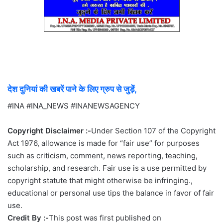
देश दुनियां की खबरें पाने के लिए ग्रुप से जुड़ें,
#INA #INA_NEWS #INANEWSAGENCY
Copyright Disclaimer :-
Under Section 107 of the Copyright
Act 1976, allowance is made for “fair use” for purposes
such as criticism, comment, news reporting, teaching,
scholarship, and research. Fair use is a use permitted by
copyright statute that might otherwise be infringing.,
educational or personal use tips the balance in favor of fair
use.
Credit By :-
This post was first published on