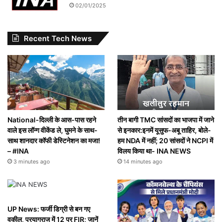
02/01/2025
Recent Tech News
National-दिल्ली के आस-पास रहने
तीन बागी TMC सांसदों का भाजपा में जाने
वाले इस लॉन्ग वीकेंड ले, घुमने के साथ-
से इनकार:इनमें यूसुफ-अबू ताहिर, बोले-
साथ शानदार कॉफी डेस्टिनेशन का मजा!
हम NDA में नहीं; 20 सांसदों ने NCPI में
– #INA
विलय किया था- INA NEWS
3 minutes ago
14 minutes ago
UP News: फर्जी डिग्री से बन गए
वकील, प्रयागराज में 12 पर FIR; जानें