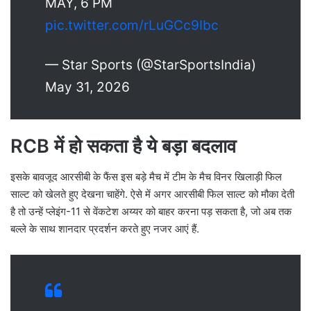
MAY, 6 PM
pic.twitter.com/rLuGCc9Ibc
— Star Sports (@StarSportsIndia)
May 31, 2026
RCB में हो सकता है ये बड़ा बदलाव
इसके बावजूद आरसीबी के फैंस इस बड़े मैच में टीम के मैच विनर खिलाड़ी फिल
साल्ट को खेलते हुए देखना चाहेंगे. ऐसे में अगर आरसीबी फिल साल्ट को मौका देती
है तो उन्हें प्लेइंग-11 से वेंकटेश अय्यर को बाहर करना पड़ सकता है, जो अब तक
बल्ले के साथ शानदार प्रदर्शन करते हुए नजर आएं हैं.