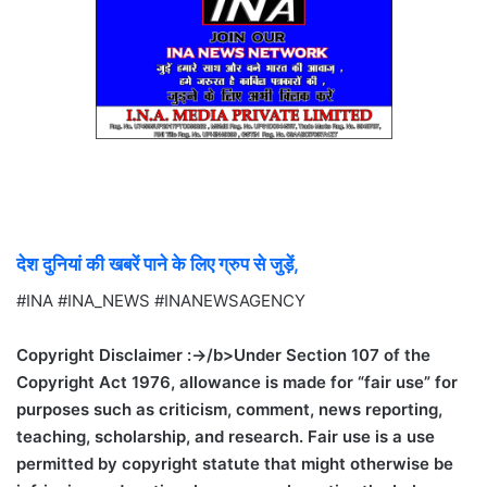
देश दुनियां की खबरें पाने के लिए ग्रुप से जुड़ें,
#INA #INA_NEWS #INANEWSAGENCY
Copyright Disclaimer :->/b>Under Section 107 of the
Copyright Act 1976, allowance is made for “fair use” for
purposes such as criticism, comment, news reporting,
teaching, scholarship, and research. Fair use is a use
permitted by copyright statute that might otherwise be