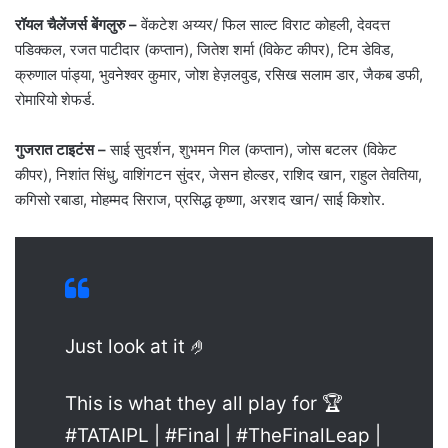
रॉयल चैलेंजर्स बेंगलुरु –
वेंकटेश अय्यर/ फिल साल्ट विराट कोहली, देवदत्त
पडिक्कल, रजत पाटीदार (कप्तान), जितेश शर्मा (विकेट कीपर), टिम डेविड,
क्रुणाल पांड्या, भुवनेश्वर कुमार, जोश हेज़लवुड, रसिख सलाम डार, जैकब डफी,
रोमारियो शेफर्ड.
गुजरात टाइटंस –
साई सुदर्शन, शुभमन गिल (कप्तान), जोस बटलर (विकेट
कीपर), निशांत सिंधु, वाशिंगटन सुंदर, जेसन होल्डर, राशिद खान, राहुल तेवतिया,
कगिसो रबाडा, मोहम्मद सिराज, प्रसिद्ध कृष्णा, अरशद खान/ साई किशोर.
Just look at it 🤌
This is what they all play for 🏆
#TATAIPL | #Final | #TheFinalLeap |