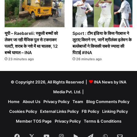
यूपी – Raebareli: स्कूली बच्चों को
Sport : टीम इंडिया के किस गेंदबाज ने
लेकर जा रही मैजिक पुल से टकराकर
लुटाए कितने रन, जानें श्रीलंका इलेवन के
पलटी, शराब के नशे में था चालक, 12
बल्लेबाजों ने किसकी सबसे ज्यादा की
बच्चे घायल – INA
पिटाई #INA
23 minutes ago
26 minutes ago
© Copyright 2026, All Rights Reserved |
INA News by INA
Media Pvt. Ltd.
|
Home
About Us
Privacy Policy
Team
Blog Comments Policy
Cookies Policy
External Links Policy
FB Policy
Linking Policy
Member TOS Page
Privacy Policy
Terms & Conditions
Facebook
X
YouTube
Instagram
Google
Telegram
WhatsApp
SEN