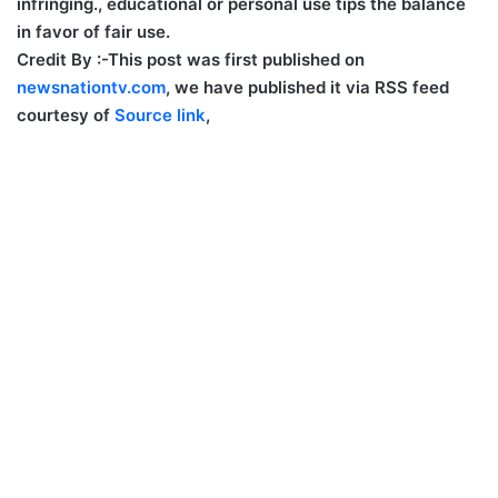
infringing., educational or personal use tips the balance
in favor of fair use.
Credit By :-
This post was first published on
newsnationtv.com
, we have published it via RSS feed
courtesy of
Source link
,