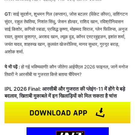
GT:
साई सुदर्शन, शुभमन गिल (कप्तान), जोस बटलर (विकेट कीपर), वाशिंगटन
सुंदर, राहुल तेवतिया, निशांत सिंधु, जेसन होल्डर, राशिद खान, रविश्रीनिवासन
साई किशोर, कगिसो रबाडा, प्रसिद्ध कृष्णा, मोहम्मद सिराज, ग्लेन फिलिप्स, अनुज
रावत, कुमार कुशाग्र, अरशद खान, ल्यूक वुड, कॉनर एस्टरहुइज़न, इशांत शर्मा,
जयंत यादव, शाहरुख खान, कुलवंत खेजरोलिया, मानव सुथार, गुरनूर बराड़,
अशोक शर्मा.
ये भी पढ़ें :
हो गई भविष्यवाणी! कौन जीतेगा आईपीएल 2026 फाइनल, जानें मनोज
तिवारी ने आरसीबी या गुजरात किसे बताया चैंपियन?
IPL 2026 Final: आरसीबी और गुजरात की प्लेइंग-11 में होंगे ये बड़े
बदलाव, खिताबी मुकाबले में इन खिलाड़ियों को मिल सकता है चांस