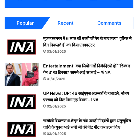
Popular
Recent
Comments
मुजफ्फरनगर में 6 साल की बच्ची की रेप के बाद हत्या, पुलिस ने
दिन निकलते ही कर दिया एनकाउंटर
03/01/2025
Entertainment: क्या लियोनार्डो डिकैप्रियो होंगे ‘स्क्विड
गेम 3’ का हिस्सा? सामने आई सच्चाई – #iNA
01/01/2025
UP News: UP: 46 आईएएस अफ़सरों के तबादले, संजय
प्रसाद को फिर मिला गृह विभाग – INA
02/01/2025
खतौली विधानसभा क्षेत्र के गांव पलड़ी में दबंगों द्वारा अनुसूचित
जाति के युवक भाई सनी जी की पीट पीट कर हत्या किए
03/01/2025