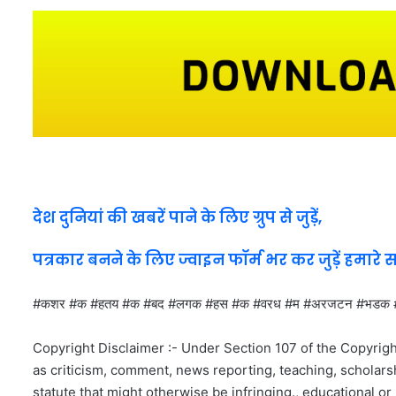
देश दुनियां की खबरें पाने के लिए ग्रुप से जुड़ें,
पत्रकार बनने के लिए ज्वाइन फॉर्म भर कर जुड़ें हमारे 
#कशर #क #हतय #क #बद #लगक #हस #क #वरध #म #अरजटन #भड
Copyright Disclaimer :- Under Section 107 of the Copyrigh
as criticism, comment, news reporting, teaching, scholarsh
statute that might otherwise be infringing., educational or 