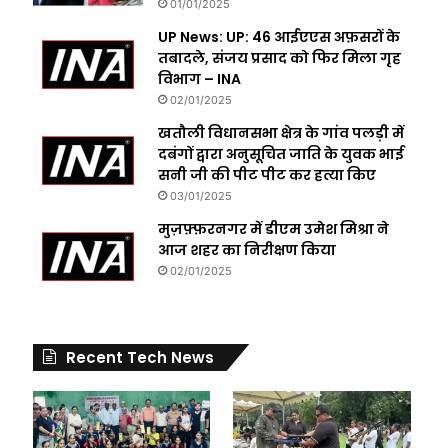
01/01/2025
UP News: UP: 46 आईएएस अफ़सरों के
तबादले, संजय प्रसाद को फिर मिला गृह
विभाग – INA
02/01/2025
खतौली विधानसभा क्षेत्र के गांव पलड़ी में
दबंगों द्वारा अनुसूचित जाति के युवक भाई
सनी जी की पीट पीट कर हत्या किए
03/01/2025
मुज़फ़्फ़रनगर में डीएम उमेश मिश्रा ने
आज शहर का निरीक्षण किया
02/01/2025
Recent Tech News