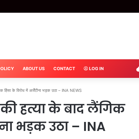
 बैडमिंटन प्रतियोगिता में आगरा, मथुरा और मैनपुरी का दबदबा – INA
POLICY
ABOUT US
CONTACT
LOG IN
क हिंसा के विरोध में अर्जेंटीना भड़क उठा – INA NEWS
ी हत्या के बाद लैंगिक
ंटीना भड़क उठा – INA