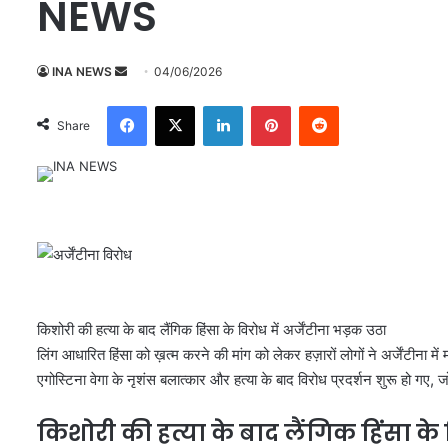
NEWS
INA NEWS
S
04/06/2026
e
Facebook
X
LinkedIn
Pinterest
Reddit
n
Share
d
a
n
e
m
a
i
l
किशोरी की हत्या के बाद लैंगिक हिंसा के विरोध में अर्जेंटीना भड़क उठा
लिंग आधारित हिंसा को ख़त्म करने की मांग को लेकर हज़ारों लोगों ने अर्जेंटीना में
एगोस्टिना वेगा के नृशंस बलात्कार और हत्या के बाद विरोध प्रदर्शन शुरू हो गए,
किशोरी की हत्या के बाद लैंगिक हिंसा के व