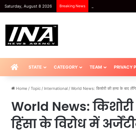
Saturday, August 8 2026
Breaking News
खबर शहर , Agra News: मंडलीय
HOME
STATE
CATEGORY
TEAM
PRIVACY 
Home
/
Topic
/
International
/
World News: किशोरी की हत्या के बाद लैंगि
World News: किशोरी क
हिंसा के विरोध में अर्जे