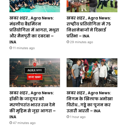
खबर शहर , Agra News:
खबर शहर , Agra News:
मंडलीय बैडमिंटन
राष्ट्रीय प्रतियोगिता में 75
प्रतियोगिता में आगरा, मथुरा
निशानेबाजों ने दिखाई
और मैनपुरी का दबदबा –
प्रतिभा – INA
INA
29 minutes ago
11 minutes ago
खबर शहर , Agra News:
खबर शहर , Agra News:
हॉकी के जादूगर को
निगम के खिलाफ अनोखा
मरणोपरांत भारत रत्न देने
विरोध…गड्ढे का पूजन कर
की मुहिम से जुड़ा आगरा –
उतारी आरती – INA
INA
1 hour ago
47 minutes ago