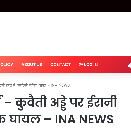
बयान को लेकर अखिलेश ने बीजेपी को घेरा, बोले- डबल नहीं, ट्रबल इंजन – INA
POLICY
ABOUT US
CONTACT
LOG IN
 ईरानी हमले में अमेरिकी सैनिक घायल – INA NEWS
– कुवैती अड्डे पर ईरानी
निक घायल – INA NEWS