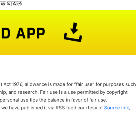
ैनिक घायल
 Act 1976, allowance is made for “fair use” for purposes such
ip, and research. Fair use is a use permitted by copyright
personal use tips the balance in favor of fair use.
, we have published it via RSS feed courtesy of
Source link
,