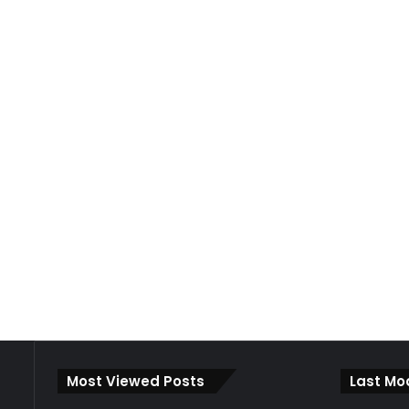
Most Viewed Posts
Last Mo