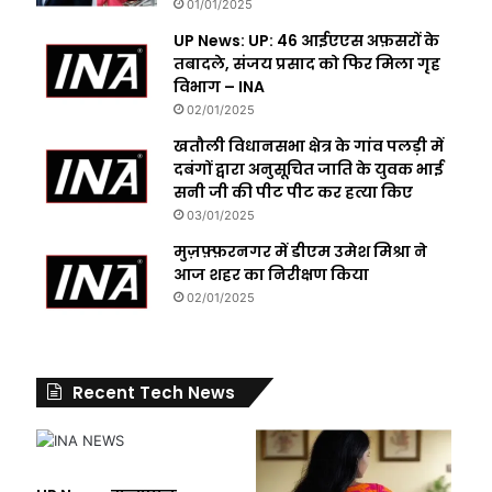
01/01/2025
UP News: UP: 46 आईएएस अफ़सरों के
तबादले, संजय प्रसाद को फिर मिला गृह
विभाग – INA
02/01/2025
खतौली विधानसभा क्षेत्र के गांव पलड़ी में
दबंगों द्वारा अनुसूचित जाति के युवक भाई
सनी जी की पीट पीट कर हत्या किए
03/01/2025
मुज़फ़्फ़रनगर में डीएम उमेश मिश्रा ने
आज शहर का निरीक्षण किया
02/01/2025
Recent Tech News