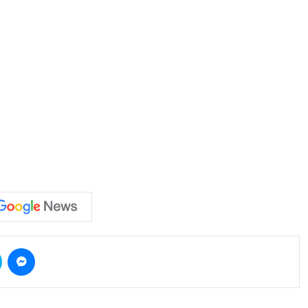
Skype
Messenger