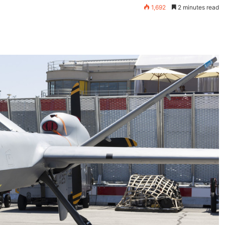
1,692
2 minutes read