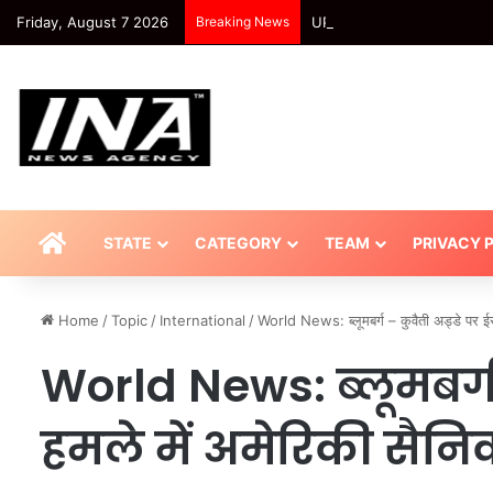
Friday, August 7 2026
Breaking News
UP News: राज्यपाल आनंदीबेन के 
HOME
STATE
CATEGORY
TEAM
PRIVACY 
Home
/
Topic
/
International
/
World News: ब्लूमबर्ग – कुवैती अड्डे पर
World News: ब्लूमबर्ग 
हमले में अमेरिकी सै