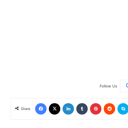
Follow Us
Facebook
X
LinkedIn
Tumblr
Pinterest
Reddit
Share