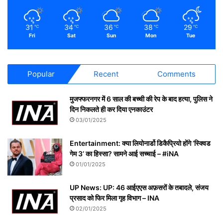
31
34
36
38
29
℃
℃
℃
℃
℃
Fri
Sat
Sun
Mon
Tue
Popular
Recent
Comments
मुजफ्फरनगर में 6 साल की बच्ची की रेप के बाद हत्या, पुलिस ने
दिन निकलते ही कर दिया एनकाउंटर
03/01/2025
Entertainment: क्या लियोनार्डो डिकैप्रियो होंगे ‘स्क्विड
गेम 3’ का हिस्सा? सामने आई सच्चाई – #iNA
01/01/2025
UP News: UP: 46 आईएएस अफ़सरों के तबादले, संजय
प्रसाद को फिर मिला गृह विभाग – INA
02/01/2025