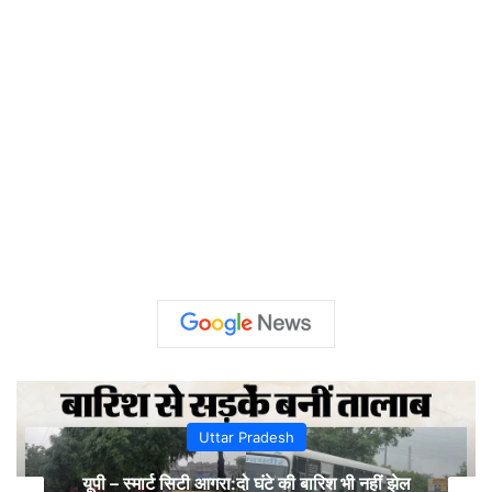
Uttar Pradesh
यूपी – स्मार्ट सिटी आगरा:दो घंटे की बारिश भी नहीं झेल