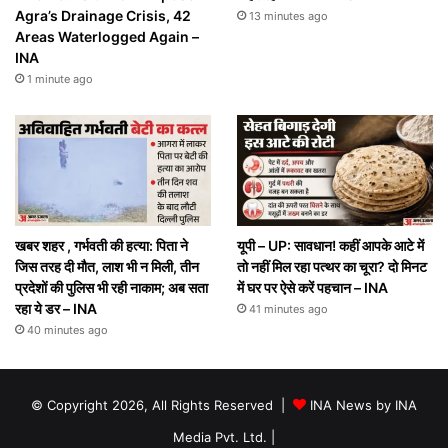
Agra’s Drainage Crisis, 42
13 minutes ago
Areas Waterlogged Again –
INA
1 minute ago
खबर शहर , गर्भवती की हत्या: पिता ने
यूपी – UP: सावधान! कहीं आपके आटे में
जिस तरह दी माैत, लाश भी न मिली, तीन
तो नहीं मिल रहा पत्थर का चूरा? दो मिनट
प्रदेशों की पुलिस भी रही नाकाम; अब सता
में घर पर ऐसे करें पहचान – INA
रहा ये डर – INA
41 minutes ago
40 minutes ago
© Copyright 2026, All Rights Reserved |
INA News by INA
Media Pvt. Ltd.
|