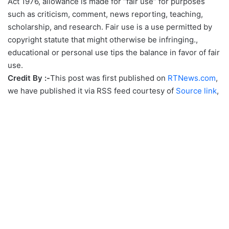
Act 1976, allowance is made for “fair use” for purposes
such as criticism, comment, news reporting, teaching,
scholarship, and research. Fair use is a use permitted by
copyright statute that might otherwise be infringing.,
educational or personal use tips the balance in favor of fair
use.
Credit By :-
This post was first published on
RTNews.com
,
we have published it via RSS feed courtesy of
Source link
,