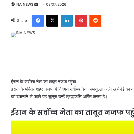
INA NEWS
S
08/07/2026
e
Facebook
X
LinkedIn
Pinterest
Reddit
n
Share
d
a
n
e
m
a
i
l
ईरान के सर्वोच्च नेता का ताबूत नजफ पहुंचा
इराक के पवित्र शहर नजफ में दिवंगत सर्वोच्च नेता अयातुल्ला अली खामेनेई का त
को दफ़नाने से पहले यह जुलूस उन्हें श्रद्धांजलि अर्पित करता है।
ईरान के सर्वोच्च नेता का ताबूत नजफ पहु