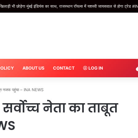
ैच में इन 5 भारतीयों का दिखा जलवा, तेज गेंदबाज ने एक ही ओवर में जड़े 4 छक्के #INA
POLICY
ABOUT US
CONTACT
LOG IN
ाबूत नजफ पहुंचा – INA NEWS
र्वोच्च नेता का ताबूत
EWS