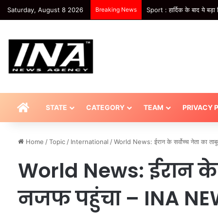
Saturday, August 8 2026
Breaking News
Sport : IND vs SL वॉर्म-अप म
HOME
STATE
CATEGORY
TEAM
PRIVACY 
Home
/
Topic
/
International
/
World News: ईरान के सर्वोच्च नेता का त
World News: ईरान के स
नजफ पहुंचा – INA N