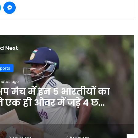
Skype
Messenger
d Next
ports
nutes ago
अप मैच में इन 5 भारतीयों का
 एक ही ओवर में जड़े 4 छक्के
INA
2 hours ago
2 hours ago
2 hour