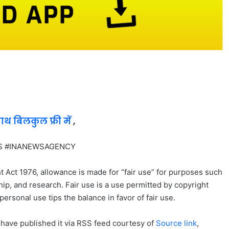
साथ बिलकुल फ्री में
,
NEWS #INANEWSAGENCY
t Act 1976, allowance is made for “fair use” for purposes such
ip, and research. Fair use is a use permitted by copyright
personal use tips the balance in favor of fair use.
 have published it via RSS feed courtesy of
Source link
,