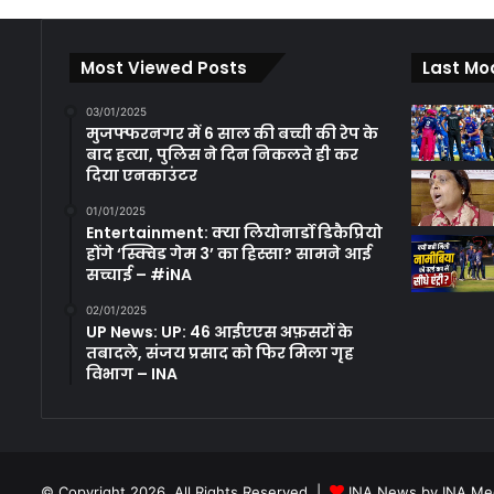
Most Viewed Posts
Last Mo
03/01/2025
मुजफ्फरनगर में 6 साल की बच्ची की रेप के
बाद हत्या, पुलिस ने दिन निकलते ही कर
दिया एनकाउंटर
01/01/2025
Entertainment: क्या लियोनार्डो डिकैप्रियो
होंगे ‘स्क्विड गेम 3’ का हिस्सा? सामने आई
सच्चाई – #iNA
02/01/2025
UP News: UP: 46 आईएएस अफ़सरों के
तबादले, संजय प्रसाद को फिर मिला गृह
विभाग – INA
© Copyright 2026, All Rights Reserved |
INA News by INA Med