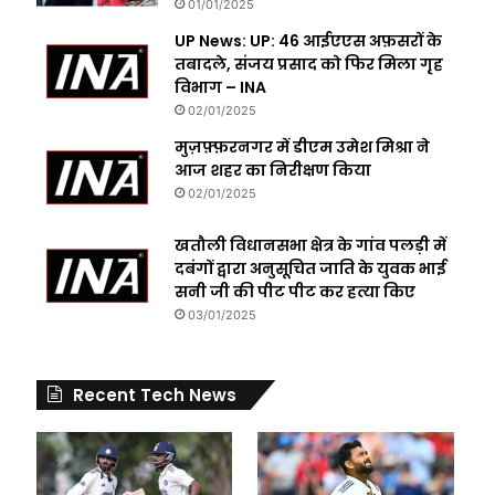
01/01/2025
UP News: UP: 46 आईएएस अफ़सरों के
तबादले, संजय प्रसाद को फिर मिला गृह
विभाग – INA
02/01/2025
मुज़फ़्फ़रनगर में डीएम उमेश मिश्रा ने
आज शहर का निरीक्षण किया
02/01/2025
खतौली विधानसभा क्षेत्र के गांव पलड़ी में
दबंगों द्वारा अनुसूचित जाति के युवक भाई
सनी जी की पीट पीट कर हत्या किए
03/01/2025
Recent Tech News