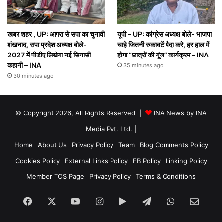
खबर शहर , UP: आगरा से सपा का चुनावी
यूपी – UP: कांग्रेस अध्यक्ष बोले- भाजपा
शंखनाद, सपा प्रदेश अध्यक्ष बोले-
चाहे जितनी रुकावटें पैदा करे, हर हाल में
2027 में पीडीए लिखेगा नई सियासी
होगा “छात्रों की गूंज” कार्यक्रम – INA
कहानी – INA
35 minutes ago
30 minutes ago
© Copyright 2026, All Rights Reserved |
INA News by INA
Media Pvt. Ltd.
|
Home
About Us
Privacy Policy
Team
Blog Comments Policy
Cookies Policy
External Links Policy
FB Policy
Linking Policy
Member TOS Page
Privacy Policy
Terms & Conditions
Facebook
X
YouTube
Instagram
Google
Telegram
WhatsApp
SEN