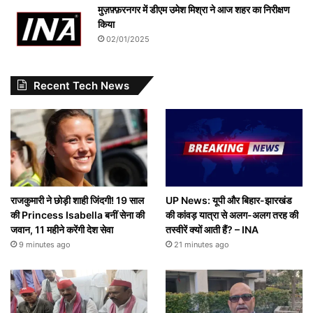
मुज़फ़्फ़रनगर में डीएम उमेश मिश्रा ने आज शहर का निरीक्षण
किया
02/01/2025
Recent Tech News
राजकुमारी ने छोड़ी शाही जिंदगी! 19 साल
UP News: यूपी और बिहार-झारखंड
की Princess Isabella बनीं सेना की
की कांवड़ यात्रा से अलग-अलग तरह की
जवान, 11 महीने करेंगी देश सेवा
तस्वीरें क्यों आती हैं? – INA
9 minutes ago
21 minutes ago