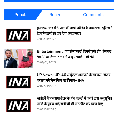
Popular
Recent
Comments
मुजफ्फरनगर में 6 साल की बच्ची की रेप के बाद हत्या, पुलिस ने
दिन निकलते ही कर दिया एनकाउंटर
03/01/2025
Entertainment: क्या लियोनार्डो डिकैप्रियो होंगे ‘स्क्विड
गेम 3’ का हिस्सा? सामने आई सच्चाई – #iNA
01/01/2025
UP News: UP: 46 आईएएस अफ़सरों के तबादले, संजय
प्रसाद को फिर मिला गृह विभाग – INA
02/01/2025
खतौली विधानसभा क्षेत्र के गांव पलड़ी में दबंगों द्वारा अनुसूचित
जाति के युवक भाई सनी जी की पीट पीट कर हत्या किए
03/01/2025