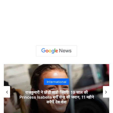
International
राजकुमारी ने छोड़ी शाही जिंदगी! 19 साल की
Princess Isabella बनीं सेना की जवान, 11 महीने
करेंगी देश सेवा