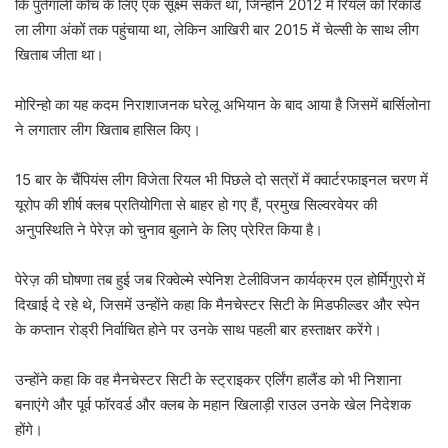
कि पुर्तगाली कोच के लिए एक सूक्ष्म संकेत था, जिन्होंने 2012 में रियल को रिकॉर्ड
ला लीगा अंकों तक पहुंचाया था, लेकिन आखिरी बार 2015 में चेल्सी के साथ लीग
खिताब जीता था।
मोरिन्हो का यह कदम निराशाजनक घरेलू अभियान के बाद आया है जिसमें बार्सिलोना
ने लगातार लीग खिताब हासिल किए।
15 बार के चैंपियंस लीग विजेता रियल भी पिछले दो सत्रों में क्वार्टरफाइनल चरण में
यूरोप की शीर्ष क्लब प्रतियोगिता से बाहर हो गए हैं, प्रमुख सिल्वरवेयर की
अनुपस्थिति ने पेरेज़ को चुनाव बुलाने के लिए प्रेरित किया है।
पेरेज़ की घोषणा तब हुई जब रिक्वेल्मे स्पेनिश टेलीविजन कार्यक्रम एल होर्मिगुएरो में
दिखाई दे रहे थे, जिसमें उन्होंने कहा कि मैनचेस्टर सिटी के मिडफील्डर और स्पेन
के कप्तान रोड्री निर्वाचित होने पर उनके साथ पहली बार हस्ताक्षर करेंगे।
उन्होंने कहा कि वह मैनचेस्टर सिटी के स्ट्राइकर एर्लिंग हालैंड को भी निशाना
बनाएंगे और पूर्व फॉरवर्ड और ⁠क्लब के महान खिलाड़ी राउल उनके खेल निदेशक
होंगे।