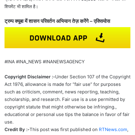
शिपमेंट भी शामिल है।
ट्रम्प क्यूबा में शासन परिवर्तन अभियान तेज़ करेंगे – एक्सियोस
#INA #INA_NEWS #INANEWSAGENCY
Copyright Disclaimer :-
Under Section 107 of the Copyright
Act 1976, allowance is made for “fair use” for purposes
such as criticism, comment, news reporting, teaching,
scholarship, and research. Fair use is a use permitted by
copyright statute that might otherwise be infringing.,
educational or personal use tips the balance in favor of fair
use.
Credit By :-
This post was first published on
RTNews.com
,