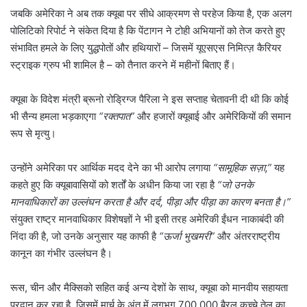
जबकि अमेरिका ने अब तक क्यूबा पर सीधे आक्रमण से परहेज किया है, एक अलग
पोलिटिको रिपोर्ट ने संकेत दिया है कि पेंटागन ने टोही अभियानों को तेज करते हुए
संभावित हमले के लिए युद्धपोतों और हथियारों – जिसमें यूएसएस निमित्ज़ कैरियर
स्ट्राइक ग्रुप भी शामिल है – को तैनात करने में महीनों बिताए हैं।
क्यूबा के विदेश मंत्री ब्रूनो रोड्रिग्ज पैरिला ने इस सप्ताह चेतावनी दी थी कि कोई
भी सैन्य हमला भड़काएगा
“रक्तपात”
और हजारों क्यूबाई और अमेरिकियों की समान
रूप से मृत्यु।
उन्होंने अमेरिका पर आर्थिक मदद देने का भी आरोप लगाया
“सामूहिक सज़ा,”
यह
कहते हुए कि क्यूबावासियों को शर्तों के अधीन किया जा रहा है
“जो उनके
मानवाधिकारों का उल्लंघन करता है और दर्द, पीड़ा और पीड़ा का कारण बनता है।”
संयुक्त राष्ट्र मानवाधिकार विशेषज्ञों ने भी इसी तरह अमेरिकी ईंधन नाकाबंदी की
निंदा की है, जो उनके अनुसार यह काफी है
“ऊर्जा भुखमरी”
और अंतरराष्ट्रीय
कानून का गंभीर उल्लंघन है।
रूस, चीन और मैक्सिको सहित कई अन्य देशों के साथ, क्यूबा को मानवीय सहायता
प्रदान कर रहा है, जिसमें मार्च के अंत में लगभग 700,000 बैरल कच्चे तेल का