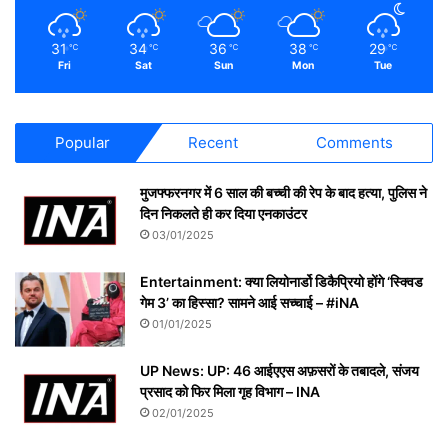
31
34
36
38
29
℃
℃
℃
℃
℃
Fri
Sat
Sun
Mon
Tue
Popular
Recent
Comments
मुजफ्फरनगर में 6 साल की बच्ची की रेप के बाद हत्या, पुलिस ने
दिन निकलते ही कर दिया एनकाउंटर
03/01/2025
Entertainment: क्या लियोनार्डो डिकैप्रियो होंगे ‘स्क्विड
गेम 3’ का हिस्सा? सामने आई सच्चाई – #iNA
01/01/2025
UP News: UP: 46 आईएएस अफ़सरों के तबादले, संजय
प्रसाद को फिर मिला गृह विभाग – INA
02/01/2025