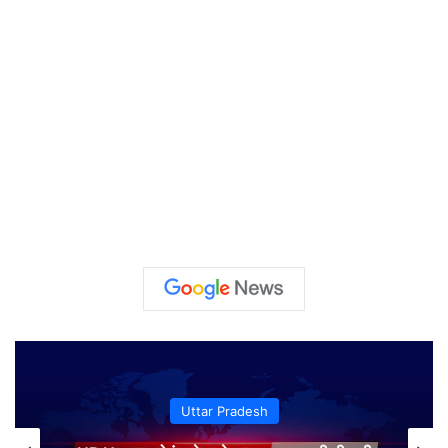
Uttar Pradesh