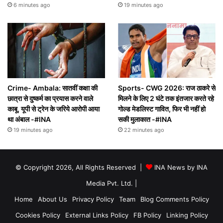
6 minutes ago
19 minutes ago
Crime- Ambala: सातवीं कक्षा की
Sports- CWG 2026: राज ठाकरे से
छात्रा से दुष्कर्म का प्रयास करने वाले
मिलने के लिए 2 घंटे तक इंतजार करते रहे
काबू, यूपी से ट्रेन के जरिये आरोपी आया
गोल्ड मेडलिस्ट गावित, फिर भी नहीं हो
था अंबाल -#INA
सकी मुलाकात -#INA
19 minutes ago
22 minutes ago
© Copyright 2026, All Rights Reserved |
INA News by INA
Media Pvt. Ltd.
|
Home
About Us
Privacy Policy
Team
Blog Comments Policy
Cookies Policy
External Links Policy
FB Policy
Linking Policy