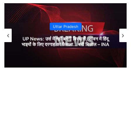
Uttar Pradesh
UP News: उर्स में नहीं बनेगी बिरयानी, सावन में हिंदू
भाइयों के लिए दरगाह का फैसला… बनी मिसाल – INA