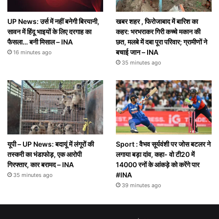
UP News: उर्स में नहीं बनेगी बिरयानी,
खबर शहर , फिरोजाबाद में बारिश का
सावन में हिंदू भाइयों के लिए दरगाह का
कहर: भरभराकर गिरी कच्चे मकान की
फैसला… बनी मिसाल – INA
छत, मलबे में दबा पूरा परिवार; ग्रामीणों ने
बचाई जान – INA
16 minutes ago
35 minutes ago
यूपी – UP News: बदायूं में लंगूरों की
Sport : वैभव सूर्यवंशी पर जोस बटलर ने
तस्करी का भंडाफोड़, एक आरोपी
लगाया बड़ा दांव, कहा- वो टी20 में
गिरफ्तार, कार बरामद – INA
14000 रनों के आंकड़े को करेंगे पार
#INA
35 minutes ago
39 minutes ago