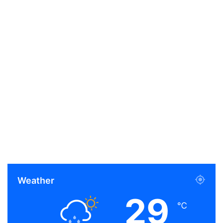
Weather
29
℃