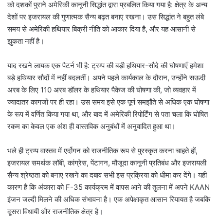
को दशकों पुराने अमेरिकी कानूनी सिद्धांत द्वारा प्रबलित किया गया है: क्षेत्र के अन्य
देशों पर इजरायल की गुणात्मक सैन्य बढ़त बनाए रखना। उस सिद्धांत ने बहुत लंबे
समय से अमेरिकी हथियार बिक्री नीति को आकार दिया है, और यह आसानी से
झुकता नहीं है।
याद रखने लायक एक पैटर्न भी है: ट्रम्प की बड़ी हथियार-सौदे की घोषणाएँ हमेशा
बड़े हथियार सौदों में नहीं बदलतीं। अपने पहले कार्यकाल के दौरान, उन्होंने सऊदी
अरब के लिए 110 अरब डॉलर के हथियार पैकेज की घोषणा की, जो व्यवहार में
ज्यादातर कागजों पर ही रहा। उस समय इसे एक पूर्ण समझौते से अधिक एक घोषणा
के रूप में वर्णित किया गया था, और बाद में अमेरिकी रिपोर्टिंग से पता चला कि घोषित
रकम का केवल एक अंश ही वास्तविक अनुबंधों में अनुवादित हुआ था।
भले ही ट्रम्प वास्तव में एर्दोगन को राजनीतिक रूप से पुरस्कृत करना चाहते हों,
इजरायल समर्थक लॉबी, कांग्रेस, पेंटागन, मौजूदा कानूनी प्रतिबंध और इजरायली
सैन्य श्रेष्ठता को बनाए रखने का दबाव सभी इस प्रक्रिया को धीमा कर देंगे। यही
कारण है कि अंकारा को F-35 कार्यक्रम में वापस आने की तुलना में अपने KAAN
इंजन जल्दी मिलने की अधिक संभावना है। एक अपेक्षाकृत आसान रियायत है जबकि
दूसरा विधायी और राजनीतिक क्षेत्र है।