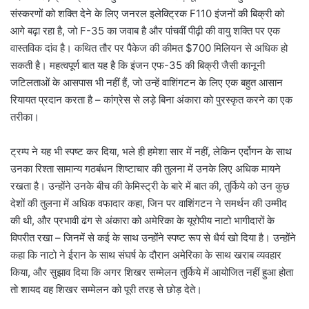
संस्करणों को शक्ति देने के लिए जनरल इलेक्ट्रिक F110 इंजनों की बिक्री को
आगे बढ़ा रहा है, जो F-35 का जवाब है और पांचवीं पीढ़ी की वायु शक्ति पर एक
वास्तविक दांव है। कथित तौर पर पैकेज की कीमत $700 मिलियन से अधिक हो
सकती है। महत्वपूर्ण बात यह है कि इंजन एफ-35 की बिक्री जैसी कानूनी
जटिलताओं के आसपास भी नहीं हैं, जो उन्हें वाशिंगटन के लिए एक बहुत आसान
रियायत प्रदान करता है – कांग्रेस से लड़े बिना अंकारा को पुरस्कृत करने का एक
तरीका।
ट्रम्प ने यह भी स्पष्ट कर दिया, भले ही हमेशा सार में नहीं, लेकिन एर्दोगन के साथ
उनका रिश्ता सामान्य गठबंधन शिष्टाचार की तुलना में उनके लिए अधिक मायने
रखता है। उन्होंने उनके बीच की केमिस्ट्री के बारे में बात की, तुर्किये को उन कुछ
देशों की तुलना में अधिक वफादार कहा, जिन पर वाशिंगटन ने समर्थन की उम्मीद
की थी, और प्रभावी ढंग से अंकारा को अमेरिका के यूरोपीय नाटो भागीदारों के
विपरीत रखा – जिनमें से कई के साथ उन्होंने स्पष्ट रूप से धैर्य खो दिया है। उन्होंने
कहा कि नाटो ने ईरान के साथ संघर्ष के दौरान अमेरिका के साथ खराब व्यवहार
किया, और सुझाव दिया कि अगर शिखर सम्मेलन तुर्किये में आयोजित नहीं हुआ होता
तो शायद वह शिखर सम्मेलन को पूरी तरह से छोड़ देते।