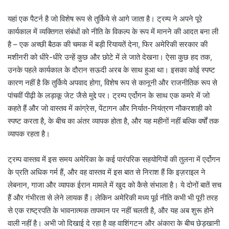
यहां एक पैटर्न है जो विशेष रूप से तुर्किये से आगे जाता है। ट्रम्प ने अपने पूरे
कार्यकाल में व्यक्तिगत संबंधों को नीति के विकल्प के रूप में मानने की आदत बना ली
है – एक अच्छी बैठक की चमक में बड़ी रियायतें देना, फिर अमेरिकी सरकार की
मशीनरी को धीरे-धीरे उन्हें कुछ और छोटे में ले जाते देखना। ऐसा कुछ हद तक,
उनके पहले कार्यकाल के दौरान सऊदी अरब के साथ हुआ था। इसका कोई स्पष्ट
कारण नहीं है कि तुर्किये अपवाद होगा, विशेष रूप से कानूनी और राजनीतिक रूप से
पांचवीं पीढ़ी के लड़ाकू जेट जैसे मुद्दे पर। ट्रम्प एर्दोगन के साथ एक कमरे में जो
कहते हैं और जो वास्तव में कांग्रेस, पेंटागन और निर्यात-नियंत्रण नौकरशाही को
स्पष्ट करता है, के बीच का अंतर व्यापक होता है, और यह महीनों नहीं बल्कि वर्षों तक
व्यापक रहता है।
ट्रम्प वास्तव में इस समय अमेरिका के कई पारंपरिक सहयोगियों की तुलना में एर्दोगन
के प्रति अधिक गर्म हैं, और वह वास्तव में इस बात से निराश हैं कि इज़राइल ने
लेबनान, गाजा और व्यापक ईरान मामले में खुद को कैसे संभाला है। ये दोनों बातें सच
हैं और गंभीरता से लेने लायक हैं। लेकिन अमेरिकी मध्य पूर्व नीति कभी भी पूरी तरह
से एक राष्ट्रपति के भावनात्मक तापमान पर नहीं चलती है, और यह अब शुरू होने
वाली नहीं है। अभी जो दिखाई दे रहा है वह वाशिंगटन और अंकारा के बीच छेड़खानी