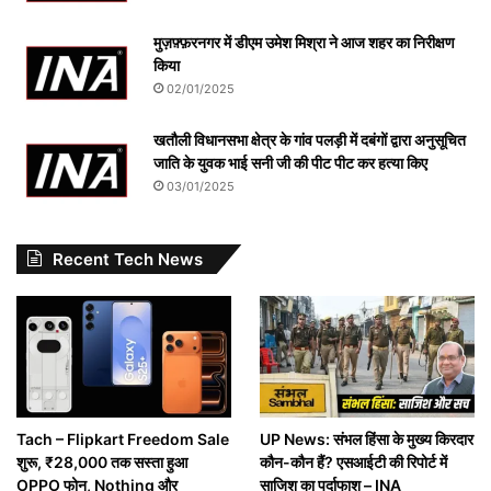
मुज़फ़्फ़रनगर में डीएम उमेश मिश्रा ने आज शहर का निरीक्षण
किया
02/01/2025
खतौली विधानसभा क्षेत्र के गांव पलड़ी में दबंगों द्वारा अनुसूचित
जाति के युवक भाई सनी जी की पीट पीट कर हत्या किए
03/01/2025
Recent Tech News
Tach – Flipkart Freedom Sale
UP News: संभल हिंसा के मुख्य किरदार
शुरू, ₹28,000 तक सस्ता हुआ
कौन-कौन हैं? एसआईटी की रिपोर्ट में
OPPO फोन, Nothing और
साजिश का पर्दाफाश – INA