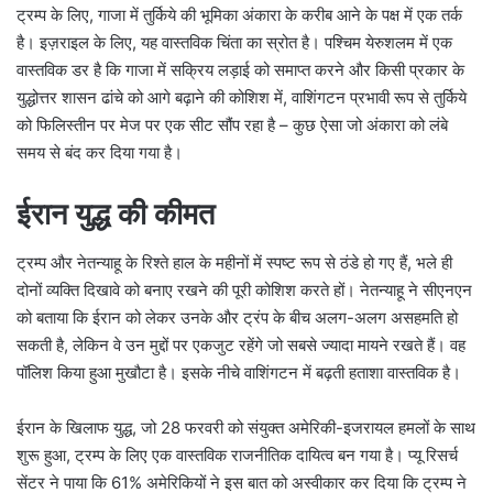
ट्रम्प के लिए, गाजा में तुर्किये की भूमिका अंकारा के करीब आने के पक्ष में एक तर्क
है। इज़राइल के लिए, यह वास्तविक चिंता का स्रोत है। पश्चिम येरुशलम में एक
वास्तविक डर है कि गाजा में सक्रिय लड़ाई को समाप्त करने और किसी प्रकार के
युद्धोत्तर शासन ढांचे को आगे बढ़ाने की कोशिश में, वाशिंगटन प्रभावी रूप से तुर्किये
को फिलिस्तीन पर मेज पर एक सीट सौंप रहा है – कुछ ऐसा जो अंकारा को लंबे
समय से बंद कर दिया गया है।
ईरान युद्ध की कीमत
ट्रम्प और नेतन्याहू के रिश्ते हाल के महीनों में स्पष्ट रूप से ठंडे हो गए हैं, भले ही
दोनों व्यक्ति दिखावे को बनाए रखने की पूरी कोशिश करते हों। नेतन्याहू ने सीएनएन
को बताया कि ईरान को लेकर उनके और ट्रंप के बीच अलग-अलग असहमति हो
सकती है, लेकिन वे उन मुद्दों पर एकजुट रहेंगे जो सबसे ज्यादा मायने रखते हैं। वह
पॉलिश किया हुआ मुखौटा है। इसके नीचे वाशिंगटन में बढ़ती हताशा वास्तविक है।
ईरान के खिलाफ युद्ध, जो 28 फरवरी को संयुक्त अमेरिकी-इजरायल हमलों के साथ
शुरू हुआ, ट्रम्प के लिए एक वास्तविक राजनीतिक दायित्व बन गया है। प्यू रिसर्च
सेंटर ने पाया कि 61% अमेरिकियों ने इस बात को अस्वीकार कर दिया कि ट्रम्प ने