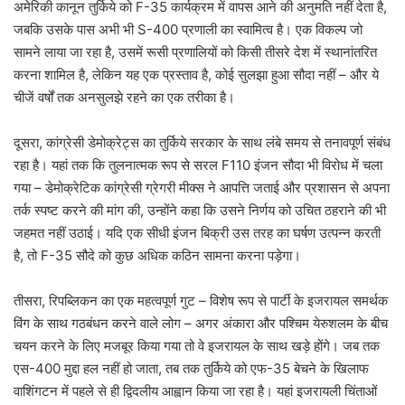
अमेरिकी कानून तुर्किये को F-35 कार्यक्रम में वापस आने की अनुमति नहीं देता है,
जबकि उसके पास अभी भी S-400 प्रणाली का स्वामित्व है। एक विकल्प जो
सामने लाया जा रहा है, उसमें रूसी प्रणालियों को किसी तीसरे देश में स्थानांतरित
करना शामिल है, लेकिन यह एक प्रस्ताव है, कोई सुलझा हुआ सौदा नहीं – और ये
चीजें वर्षों तक अनसुलझे रहने का एक तरीका है।
दूसरा, कांग्रेसी डेमोक्रेट्स का तुर्किये सरकार के साथ लंबे समय से तनावपूर्ण संबंध
रहा है। यहां तक ​​कि तुलनात्मक रूप से सरल F110 इंजन सौदा भी विरोध में चला
गया – डेमोक्रेटिक कांग्रेसी ग्रेगरी मीक्स ने आपत्ति जताई और प्रशासन से अपना
तर्क स्पष्ट करने की मांग की, उन्होंने कहा कि उसने निर्णय को उचित ठहराने की भी
जहमत नहीं उठाई। यदि एक सीधी इंजन बिक्री उस तरह का घर्षण उत्पन्न करती
है, तो F-35 सौदे को कुछ अधिक कठिन सामना करना पड़ेगा।
तीसरा, रिपब्लिकन का एक महत्वपूर्ण गुट – विशेष रूप से पार्टी के इजरायल समर्थक
विंग के साथ गठबंधन करने वाले लोग – अगर अंकारा और पश्चिम येरुशलम के बीच
चयन करने के लिए मजबूर किया गया तो वे इजरायल के साथ खड़े होंगे। जब तक
एस-400 मुद्दा हल नहीं हो जाता, तब तक तुर्किये को एफ-35 बेचने के खिलाफ
वाशिंगटन में पहले से ही द्विदलीय आह्वान किया जा रहा है। यहां इजरायली चिंताओं