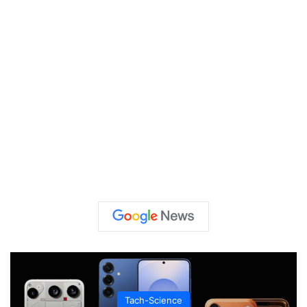
Tach-Science