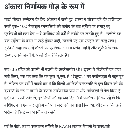
अंकारा निर्णायक मोड़ के रूप में
नाटो शिखर सम्मेलन के लिए अंकारा में रहते हुए, ट्रम्प ने घोषणा की कि वाशिंगटन
रूसी एस-400 मिसाइल प्रणालियों की खरीद के बाद तुर्किये पर लगाए गए
प्रतिबंधों को हटा देगा – वे प्रतिबंध जो वर्षों से संबंधों पर लटके हुए हैं। उन्होंने यह
बात एर्दोगन के बगल में खड़े होकर कही, जिससे यह एक उपहार की तरह लगा।
ट्रंप ने कहा कि उन्हें दोस्तों पर प्रतिबंध लगाना पसंद नहीं है और तुर्किये के साथ
संबंध, उनके शब्दों में, पहले से कहीं बेहतर हैं।
एफ-35 टॉक की वापसी भी उतनी ही उल्लेखनीय थी। ट्रम्प ने डिलीवरी का वादा
नहीं किया, बस यह कहा कि यह कुछ यू.एस. है
“देखूंगा।”
यह प्रतिबद्धता से बहुत दूर
है, लेकिन यह वर्षों में पहली बार है कि किसी अमेरिकी राष्ट्रपति ने इस विचार को बंद
दरवाजे के रूप में मानने के बजाय सार्वजनिक रूप से और गर्मजोशी से पेश किया है।
एर्दोगन, अपनी ओर से, हर किसी को यह याद दिलाने में संकोच नहीं कर रहे थे कि
वाशिंगटन ने एक बार तुर्किये को पांच जेट देने का वादा किया था, और कहा कि उन्हें
भरोसा है कि ट्रम्प अपनी बात रखेंगे।
पर्दे के पीछे, ट्रम्प प्रशासन तुर्किये के KAAN लड़ाकू विमानों के शुरुआती