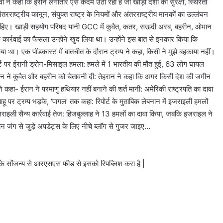
 ने कहा कि ईरान लगातार ऐसे कदम उठा रहा है जो खाड़ी देशों की सुरक्षा, स्थिरता
रराष्ट्रीय कानून, संयुक्त राष्ट्र के नियमों और अंतरराष्ट्रीय मानकों का उल्लंघन
ा चाहिए। खाड़ी सहयोग परिषद यानी GCC में कुवैत, कतर, सऊदी अरब, बहरीन, ओमान
कार्रवाई का फैसला उन्होंने खुद लिया था। उन्होंने इस बात से इनकार किया कि
किया था। एक पॉडकास्ट में बातचीत के दौरान ट्रम्प ने कहा, किसी ने मुझे बहकाया नहीं।
्ट पर ईरानी ड्रोन-मिसाइल हमला: हमले में 1 भारतीय की मौत हुई, 63 लोग घायल
 ईरान ने कुवैत और बहरीन को चेतावनी दी: तेहरान ने कहा कि अगर किसी देश की जमीन
े कहा- ईरान ने परमाणु हथियार नहीं बनाने की शर्त मानी: अमेरिकी राष्ट्रपति का दावा
याहू पर ट्रम्प भड़के, ‘पागल’ तक कहा: रिपोर्ट के मुताबिक लेबनान में इजराइली हमलों
जराइली सैन्य कार्रवाई तेज: हिजबुल्लाह ने 13 हमलों का दावा किया, जबकि इजराइल ने
जंग से जुड़े अपडेट्स के लिए नीचे ब्लॉग से गुजर जाइए…
े सोंजन्य से आरएसएस फीड से इसको रिपब्लिश करा है |