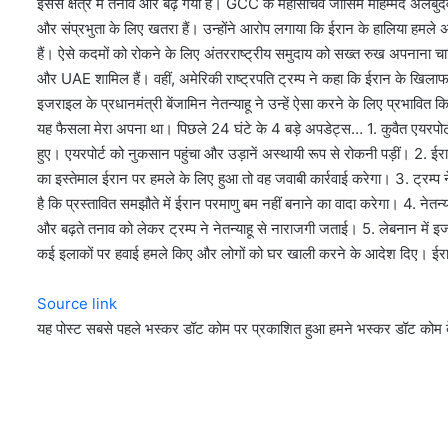
इससे क्षेत्र में तनाव और बढ़ गया है। GCC के महासचिव जासिम मोहम्मद अलबुदैवी
और संप्रभुता के लिए खतरा हैं। उन्होंने आरोप लगाया कि ईरान के हालिया हमले अंत
हैं। ऐसे कदमों को रोकने के लिए अंतरराष्ट्रीय समुदाय को सख्त रुख अपनान
और UAE शामिल हैं। वहीं, अमेरिकी राष्ट्रपति ट्रम्प ने कहा कि ईरान के खिलाफ 
इजराइल के प्रधानमंत्री बेंजामिन नेतन्याहू ने उन्हें ऐसा करने के लिए प्रभावित 
यह फैसला मेरा अपना था। पिछले 24 घंटे के 4 बड़े अपडेट्स… 1. कुवैत एयरपोर
हुए। एयरपोर्ट को नुकसान पहुंचा और उड़ानें अस्थायी रूप से रोकनी पड़ीं। 2.
का इस्तेमाल ईरान पर हमले के लिए हुआ तो वह जवाबी कार्रवाई करेगा। 3. ट्रम्प न
है कि प्रस्तावित समझौते में ईरान परमाणु बम नहीं बनाने का वादा करेगा। 4. नेतन्
और बढ़ते तनाव को लेकर ट्रम्प ने नेतन्याहू से नाराजगी जताई। 5. लेबनान में इ
कई इलाकों पर हवाई हमले किए और लोगों को घर खाली करने के आदेश दिए। ईरान 
Source link
यह पोस्ट सबसे पहले भस्कर डॉट कोम पर प्रकाशित हुआ हमने भस्कर डॉट कोम क