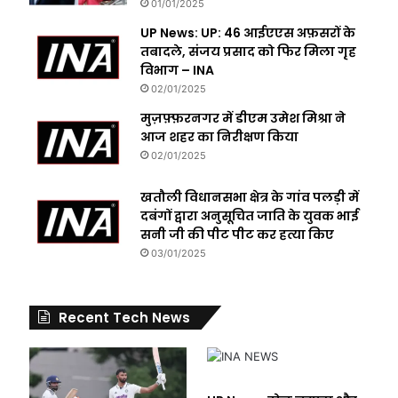
01/01/2025
UP News: UP: 46 आईएएस अफ़सरों के
तबादले, संजय प्रसाद को फिर मिला गृह
विभाग – INA
02/01/2025
मुज़फ़्फ़रनगर में डीएम उमेश मिश्रा ने
आज शहर का निरीक्षण किया
02/01/2025
खतौली विधानसभा क्षेत्र के गांव पलड़ी में
दबंगों द्वारा अनुसूचित जाति के युवक भाई
सनी जी की पीट पीट कर हत्या किए
03/01/2025
Recent Tech News