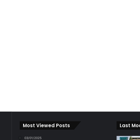
Most Viewed Posts
Last Mo
03/01/2025