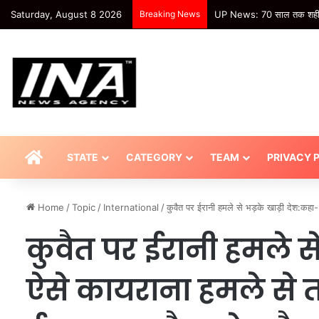
Saturday, August 8 2026
Breaking News
Sport : 6,6,6,6….एक ही ओवर म
HOME
STATE
CATEGORY
TEAM
PRIVACY 
Home
/
Topic
/
International
/
कुवैत पर ईरानी हमले से भड़के खाड़ी देश:कह
कुवैत पर ईरानी हमले से
ऐसे कायराना हमले से तन