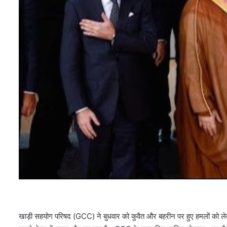
खाड़ी सहयोग परिषद (GCC) ने बुधवार को कुवैत और बहरीन पर हुए हमलों को ल