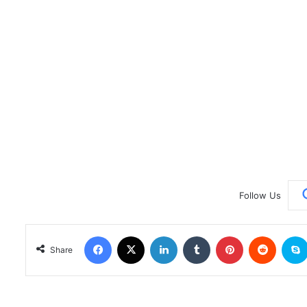
Follow Us
Facebook
X
LinkedIn
Tumblr
Pinterest
Reddit
Share