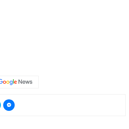
Skype
Messenger